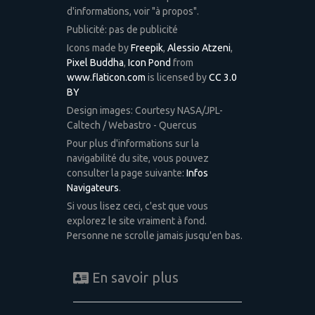
d'informations, voir "à propos".
Publicité: pas de publicité
Icons made by
Freepik
,
Alessio Atzeni
,
Pixel Buddha
,
Icon Pond
from
www.flaticon.com
is licensed by
CC 3.0
BY
Design images: Courtesy NASA/JPL-
Caltech / Webastro - Quercus
Pour plus d'informations sur la
navigabilité du site, vous pouvez
consulter la page suivante:
Infos
Navigateurs
.
Si vous lisez ceci, c'est que vous
explorez le site vraiment à fond.
Personne ne scrolle jamais jusqu'en bas.
En savoir plus