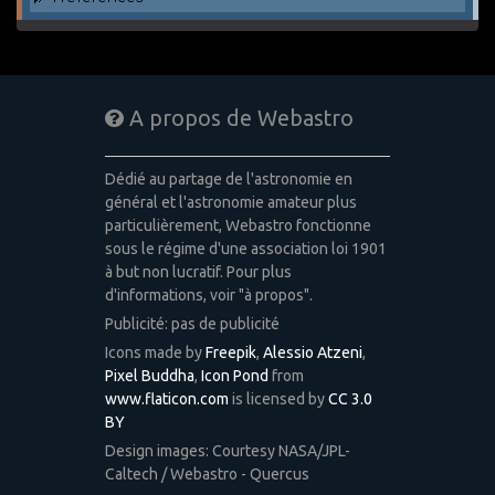
A propos de Webastro
Dédié au partage de l'astronomie en
général et l'astronomie amateur plus
particulièrement, Webastro fonctionne
sous le régime d'une association loi 1901
à but non lucratif. Pour plus
d'informations, voir "à propos".
Publicité: pas de publicité
Icons made by
Freepik
,
Alessio Atzeni
,
Pixel Buddha
,
Icon Pond
from
www.flaticon.com
is licensed by
CC 3.0
BY
Design images: Courtesy NASA/JPL-
Caltech / Webastro - Quercus