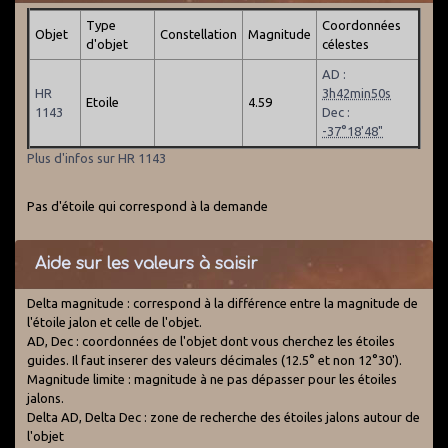
Type
Coordonnées
Objet
Constellation
Magnitude
d'objet
célestes
AD :
HR
3h42min50s
Etoile
4.59
1143
Dec :
-37°18'48"
Plus d'infos sur HR 1143
Pas d'étoile qui correspond à la demande
Aide sur les valeurs à saisir
Delta magnitude : correspond à la différence entre la magnitude de
l'étoile jalon et celle de l'objet.
AD, Dec : coordonnées de l'objet dont vous cherchez les étoiles
guides. Il faut inserer des valeurs décimales (12.5° et non 12°30').
Magnitude limite : magnitude à ne pas dépasser pour les étoiles
jalons.
Delta AD, Delta Dec : zone de recherche des étoiles jalons autour de
l'objet