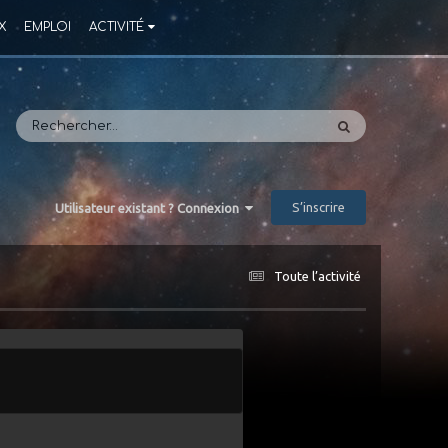
X
EMPLOI
ACTIVITÉ
S’inscrire
Utilisateur existant ? Connexion
Toute l’activité