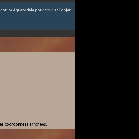
onture équatoriale pour trouver l'objet.
les coordonnées affichées.