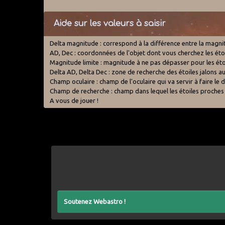
Aide sur les valeurs à saisir
Delta magnitude : correspond à la différence entre la magnitud
AD, Dec : coordonnées de l'objet dont vous cherchez les étoil
Magnitude limite : magnitude à ne pas dépasser pour les étoi
Delta AD, Delta Dec : zone de recherche des étoiles jalons au
Champ oculaire : champ de l'oculaire qui va servir à faire l
Champ de recherche : champ dans lequel les étoiles proches
A vous de jouer !
Soutenez Webastro !