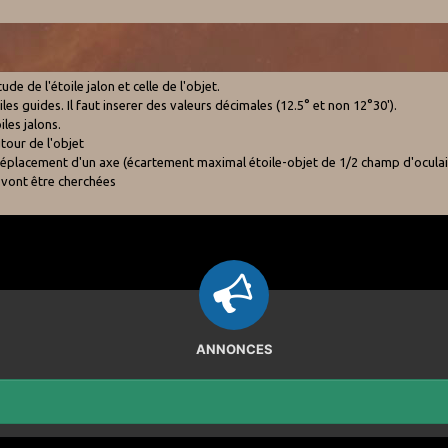
e de l'étoile jalon et celle de l'objet.
es guides. Il faut inserer des valeurs décimales (12.5° et non 12°30').
les jalons.
tour de l'objet
e déplacement d'un axe (écartement maximal étoile-objet de 1/2 champ d'oculai
 vont être cherchées
ANNONCES