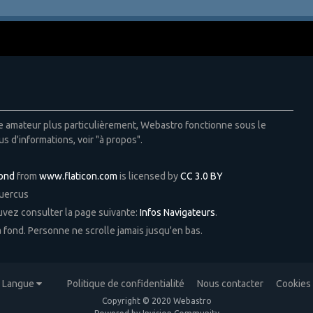
ie amateur plus particulièrement, Webastro fonctionne sous le
us d'informations, voir "à propos".
Pond
from
www.flaticon.com
is licensed by
CC 3.0 BY
Quercus
ouvez consulter la page suivante:
Infos Navigateurs
.
 à fond. Personne ne scrolle jamais jusqu'en bas.
Langue
Politique de confidentialité
Nous contacter
Cookies
Copyright © 2020 Webastro