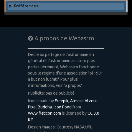
Préférences
A propos de Webastro
Dédié au partage de l'astronomie en
général et l'astronomie amateur plus
particulièrement, Webastro fonctionne
sous le régime d'une association loi 1901
à but non lucratif. Pour plus
d'informations, voir "à propos".
Publicité: pas de publicité
Icons made by
Freepik
,
Alessio Atzeni
,
Pixel Buddha
,
Icon Pond
from
www.flaticon.com
is licensed by
CC 3.0
BY
Design images: Courtesy NASA/JPL-