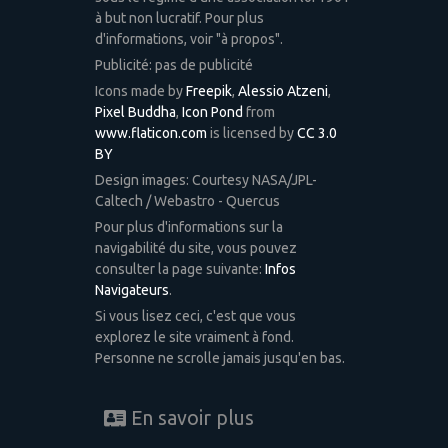
à but non lucratif. Pour plus
d'informations, voir "à propos".
Publicité: pas de publicité
Icons made by
Freepik
,
Alessio Atzeni
,
Pixel Buddha
,
Icon Pond
from
www.flaticon.com
is licensed by
CC 3.0
BY
Design images: Courtesy NASA/JPL-
Caltech / Webastro - Quercus
Pour plus d'informations sur la
navigabilité du site, vous pouvez
consulter la page suivante:
Infos
Navigateurs
.
Si vous lisez ceci, c'est que vous
explorez le site vraiment à fond.
Personne ne scrolle jamais jusqu'en bas.
En savoir plus