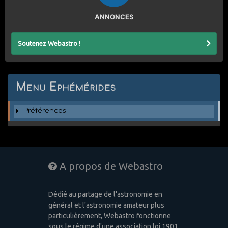
ANNONCES
Soutenez Webastro !
Menu Ephémérides
Préférences
A propos de Webastro
Dédié au partage de l'astronomie en
général et l'astronomie amateur plus
particulièrement, Webastro fonctionne
sous le régime d'une association loi 1901