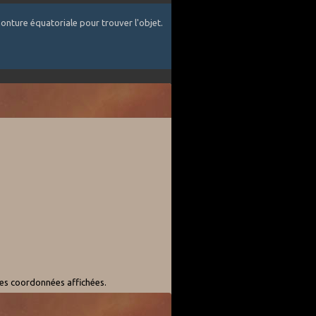
onture équatoriale pour trouver l'objet.
les coordonnées affichées.