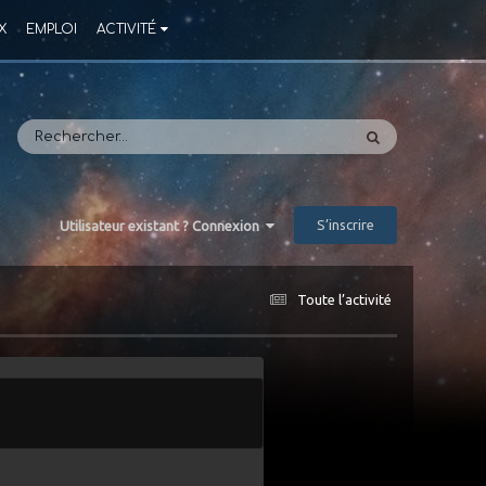
X
EMPLOI
ACTIVITÉ
S’inscrire
Utilisateur existant ? Connexion
Toute l’activité