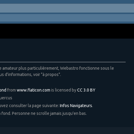
ie amateur plus particulièrement, Webastro fonctionne sous le
us d'informations, voir "à propos".
Pond
from
www.flaticon.com
is licensed by
CC 3.0 BY
Quercus
ouvez consulter la page suivante:
Infos Navigateurs
.
 à fond. Personne ne scrolle jamais jusqu'en bas.