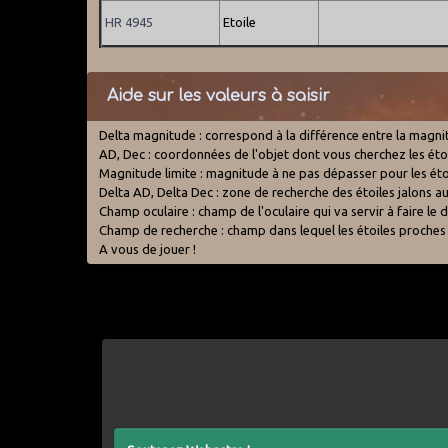
HR 4945
Etoile
Aide sur les valeurs à saisir
Delta magnitude : correspond à la différence entre la magnitud
AD, Dec : coordonnées de l'objet dont vous cherchez les étoil
Magnitude limite : magnitude à ne pas dépasser pour les étoi
Delta AD, Delta Dec : zone de recherche des étoiles jalons au
Champ oculaire : champ de l'oculaire qui va servir à faire l
Champ de recherche : champ dans lequel les étoiles proches
A vous de jouer !