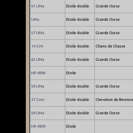
61 UMa
Etoile double
Grande Ourse
UMa
Etoile double
Grande Ourse
57 UMa
Etoile double
Grande Ourse
14 CVn
Etoile double
Chiens de Chasse
62 UMa
Etoile double
Grande Ourse
HR 4846
Etoile
59 UMa
Etoile double
Grande Ourse
37 Com
Etoile double
Chevelure de Berenic
58 UMa
Etoile double
Grande Ourse
HR 4909
Etoile