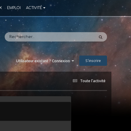
X
EMPLOI
ACTIVITÉ
S’inscrire
Utilisateur existant ? Connexion
Toute l’activité