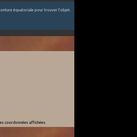
onture équatoriale pour trouver l'objet.
les coordonnées affichées.