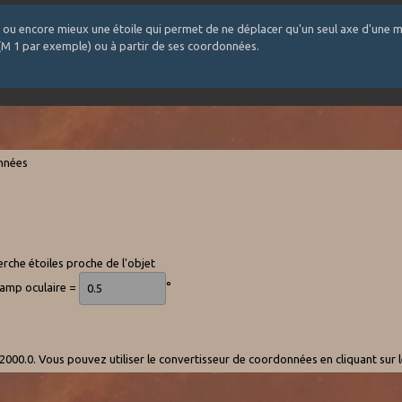
 ou encore mieux une étoile qui permet de ne déplacer qu'un seul axe d'une m
 (M 1 par exemple) ou à partir de ses coordonnées.
onnées
rche étoiles proche de l'objet
hamp oculaire =
°
000.0. Vous pouvez utiliser le convertisseur de coordonnées en cliquant sur 