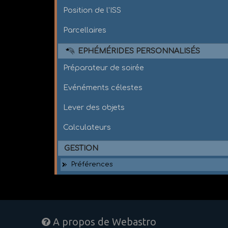
Position de l'ISS
Parcellaires
EPHÉMÉRIDES PERSONNALISÉS
Préparateur de soirée
Evénéments célestes
Lever des objets
Calculateurs
GESTION
Préférences
A propos de Webastro