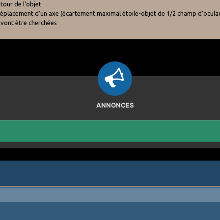
tour de l'objet
e déplacement d'un axe (écartement maximal étoile-objet de 1/2 champ d'oculai
 vont être cherchées
ANNONCES