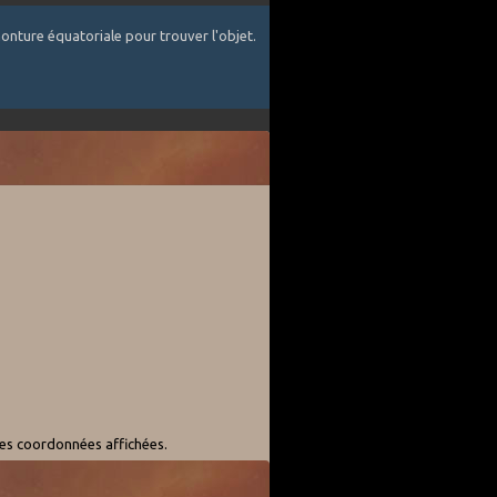
onture équatoriale pour trouver l'objet.
les coordonnées affichées.