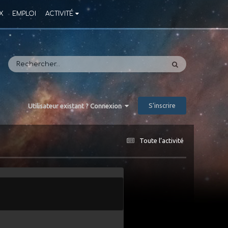
X
EMPLOI
ACTIVITÉ
S’inscrire
Utilisateur existant ? Connexion
Toute l’activité