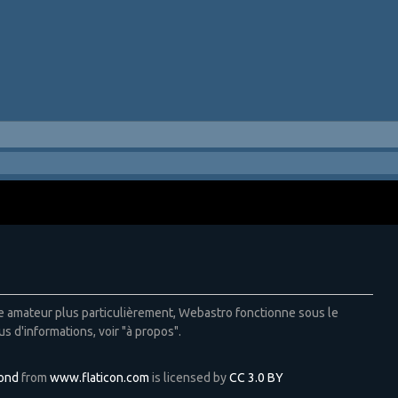
ie amateur plus particulièrement, Webastro fonctionne sous le
us d'informations, voir "à propos".
Pond
from
www.flaticon.com
is licensed by
CC 3.0 BY