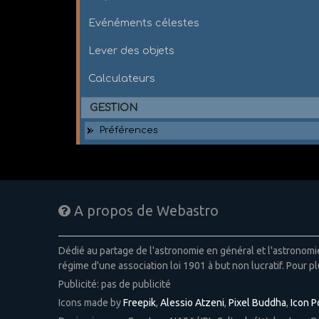
Evénéments célestes
Lever des objets
Calculateurs
GESTION
Préférences
A propos de Webastro
Dédié au partage de l'astronomie en général et l'astronom
régime d'une association loi 1901 à but non lucratif. Pour pl
Publicité: pas de publicité
Icons made by
Freepik
,
Alessio Atzeni
,
Pixel Buddha
,
Icon 