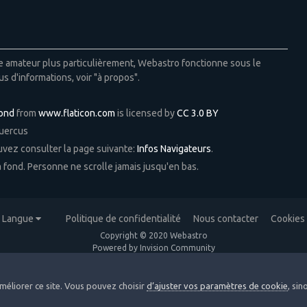
ie amateur plus particulièrement, Webastro fonctionne sous le
us d'informations, voir "à propos".
Pond
from
www.flaticon.com
is licensed by
CC 3.0 BY
Quercus
ouvez consulter la page suivante:
Infos Navigateurs
.
 à fond. Personne ne scrolle jamais jusqu'en bas.
Langue
Politique de confidentialité
Nous contacter
Cookies
Copyright © 2020 Webastro
Powered by Invision Community
méliorer ce site. Vous pouvez choisir
d’ajuster vos paramètres de cookie
, si