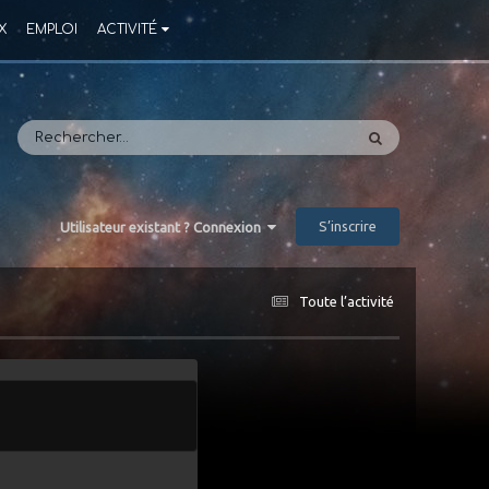
X
EMPLOI
ACTIVITÉ
S’inscrire
Utilisateur existant ? Connexion
Toute l’activité