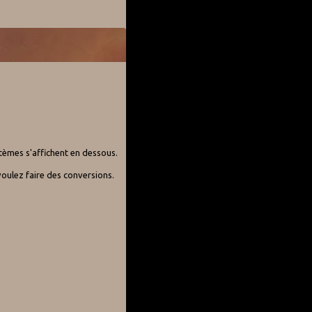
stèmes s'affichent en dessous.
oulez faire des conversions.