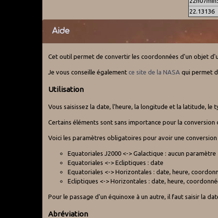
22h07min
22.13136
Aide
Cet outil permet de convertir les coordonnées d'un objet d'
Je vous conseille également
ce site de la NASA
qui permet de
Utilisation
Vous saisissez la date, l'heure, la longitude et la latitude,
Certains éléments sont sans importance pour la conversion 
Voici les paramètres obligatoires pour avoir une conversion
Equatoriales J2000 <-> Galactique : aucun paramètre
Equatoriales <-> Ecliptiques : date
Equatoriales <-> Horizontales : date, heure, coordonn
Ecliptiques <-> Horizontales : date, heure, coordonné
Pour le passage d'un équinoxe à un autre, il faut saisir la da
Abréviation