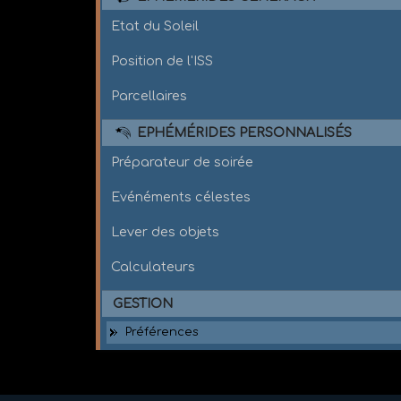
Etat du Soleil
Position de l'ISS
Parcellaires
EPHÉMÉRIDES PERSONNALISÉS
Préparateur de soirée
Evénéments célestes
Lever des objets
Calculateurs
GESTION
Préférences