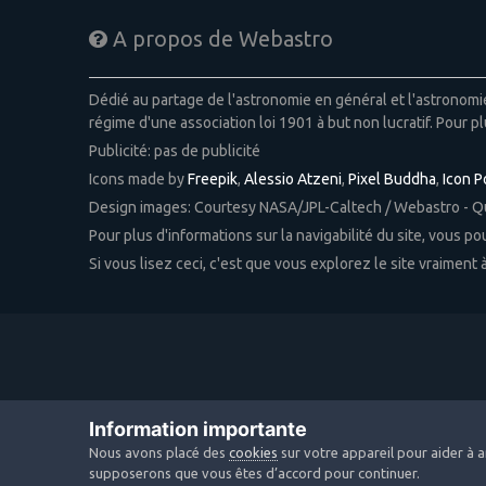
A propos de Webastro
Dédié au partage de l'astronomie en général et l'astronom
régime d'une association loi 1901 à but non lucratif. Pour pl
Publicité: pas de publicité
Icons made by
Freepik
,
Alessio Atzeni
,
Pixel Buddha
,
Icon 
Design images: Courtesy NASA/JPL-Caltech / Webastro - 
Pour plus d'informations sur la navigabilité du site, vous p
Si vous lisez ceci, c'est que vous explorez le site vraiment
Information importante
Nous avons placé des
cookies
sur votre appareil pour aider à a
supposerons que vous êtes d’accord pour continuer.