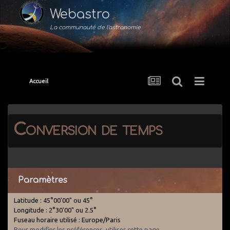
Webastro
La communauté de l'astronomie
Accueil
Conversion de temps
Paramètres
Latitude : 45°00'00" ou 45°
Longitude : 2°30'00" ou 2.5°
Fuseau horaire utilisé : Europe/Paris
Pour modifier les préférences, utiliser cette page
.