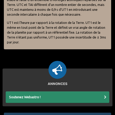
Terre. UTC et TAI diffèrent d'un nombre entier de secondes, mais
UTC est maintenu à moins de 0,9 s d'UT1 en introduisant une
seconde intercalaire à chaque fois que nécessaire.
UT1 est l'heure par rapport à la rotation de la Terre. UT1 est le
même en tout point de la Terre et définit un vrai angle de rotation
de la planéte par rapport à un référentiel fixe. La rotation de la
Terre n'étant pas uniforme, UT1 possède une incertitude de ± 3ms
par jour.
ANNONCES
Soutenez Webastro !