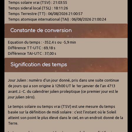
Temps solaire vrai (TSV) : 21:03:55
Temps sideral local (TSL) : 18:11:26
Temps Terrestre (TT) : 06/08/2026 21:00:57
Temps atomique international (TAI) : 06/08/2026 21:00:24
Constante de conversion
Equation du temps : -352,4 s ou -5,9 min
Différence TT-UTC : 69,18 s
Différence TAI-UTC : 37,00 s
Signification des temps
Jour Julien : numéro d'un jour donné, pris dans une suite continue
de jours qui a son origine à 12h00 UT le 1er janvier de l'an 4713
avant J.-C. du calendrier julien proleptique (ce premier jour est le
jour julien zéro).
Le temps solaire ou temps vrai (TSV) est une mesure du temps
basée sur la définition de midi solaire : c'est l'instant où le Soleil
atteint son point le plus élevé dans le ciel, en un endroit donné de la
Terre.