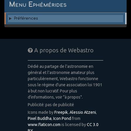
Menu Ephémérides
Préférences
A propos de Webastro
Dédié au partage de l'astronomie en
général et l'astronomie amateur plus
particulièrement, Webastro fonctionne
sous le régime d'une association loi 1901
à but non lucratif. Pour plus
d'informations, voir "à propos".
Publicité: pas de publicité
Icons made by
Freepik
,
Alessio Atzeni
,
Pixel Buddha
,
Icon Pond
from
www.flaticon.com
is licensed by
CC 3.0
BY