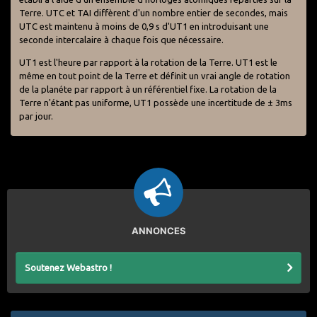
Terre. UTC et TAI diffèrent d'un nombre entier de secondes, mais
UTC est maintenu à moins de 0,9 s d'UT1 en introduisant une
seconde intercalaire à chaque fois que nécessaire.
UT1 est l'heure par rapport à la rotation de la Terre. UT1 est le
même en tout point de la Terre et définit un vrai angle de rotation
de la planéte par rapport à un référentiel fixe. La rotation de la
Terre n'étant pas uniforme, UT1 possède une incertitude de ± 3ms
par jour.
ANNONCES
Soutenez Webastro !