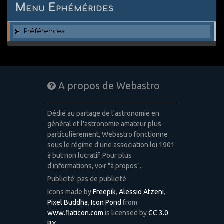
Menu Ephémérides
Préférences
A propos de Webastro
Dédié au partage de l'astronomie en
général et l'astronomie amateur plus
particulièrement, Webastro fonctionne
sous le régime d'une association loi 1901
à but non lucratif. Pour plus
d'informations, voir "à propos".
Publicité: pas de publicité
Icons made by
Freepik
,
Alessio Atzeni
,
Pixel Buddha
,
Icon Pond
from
www.flaticon.com
is licensed by
CC 3.0
BY