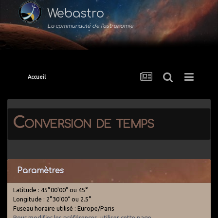
Webastro
La communauté de l'astronomie
Accueil
Conversion de temps
Paramètres
Latitude : 45°00'00" ou 45°
Longitude : 2°30'00" ou 2.5°
Fuseau horaire utilisé : Europe/Paris
Pour modifier les préférences, utiliser cette page
.