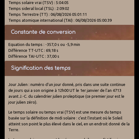
Temps solaire vrai (TSV) : 5:04:05
Temps sideral local (TSL) : 2:09:02
Temps Terrestre (TT) : 06/08/2026 05:01:11
Temps atomique international (TAI) : 06/08/2026 05:00:39
Constante de conversion
Equation du temps : -357,0 s ou -5,9 min
Différence TT-UTC : 69,18 s
Différence TAI-UTC : 37,00 s
Signification des temps
Jour Julien : numéro d'un jour donné, pris dans une suite continue
de jours qui a son origine à 12h00 UT le 1er janvier de l'an 4713
avant J.-C. du calendrier julien proleptique (ce premier jour est le
jour julien zéro).
Le temps solaire ou temps vrai (TSV) est une mesure du temps
basée sur la définition de midi solaire : c'est l'instant où le Soleil
atteint son point le plus élevé dans le ciel, en un endroit donné de la
Terre.