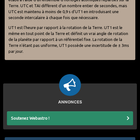
Terre. UTC et TAI diffèrent d'un nombre entier de secondes, mais
UTC est maintenu à moins de 0,9 s d'UT1 en introduisant une
seconde intercalaire à chaque fois que nécessaire.
UT1 est l'heure par rapport à la rotation de la Terre. UT1 est le
même en tout point de la Terre et définit un vrai angle de rotation
de la planéte par rapport à un référentiel fixe. La rotation de la
Terre n'étant pas uniforme, UT1 possède une incertitude de ± 3ms
par jour.
ANNONCES
Soutenez Webastro !