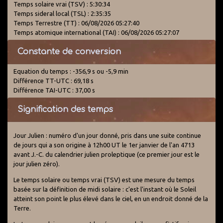
Temps solaire vrai (TSV) : 5:30:34
Temps sideral local (TSL) : 2:35:35
Temps Terrestre (TT) : 06/08/2026 05:27:40
Temps atomique international (TAI) : 06/08/2026 05:27:07
Constante de conversion
Equation du temps : -356,9 s ou -5,9 min
Différence TT-UTC : 69,18 s
Différence TAI-UTC : 37,00 s
Signification des temps
Jour Julien : numéro d'un jour donné, pris dans une suite continue
de jours qui a son origine à 12h00 UT le 1er janvier de l'an 4713
avant J.-C. du calendrier julien proleptique (ce premier jour est le
jour julien zéro).
Le temps solaire ou temps vrai (TSV) est une mesure du temps
basée sur la définition de midi solaire : c'est l'instant où le Soleil
atteint son point le plus élevé dans le ciel, en un endroit donné de la
Terre.