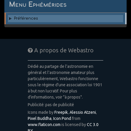
Menu Ephémérides
Préférences
A propos de Webastro
Dédié au partage de l'astronomie en
général et l'astronomie amateur plus
particulièrement, Webastro fonctionne
sous le régime d'une association loi 1901
à but non lucratif. Pour plus
d'informations, voir "à propos".
Publicité: pas de publicité
Icons made by
Freepik
,
Alessio Atzeni
,
Pixel Buddha
,
Icon Pond
from
www.flaticon.com
is licensed by
CC 3.0
BY