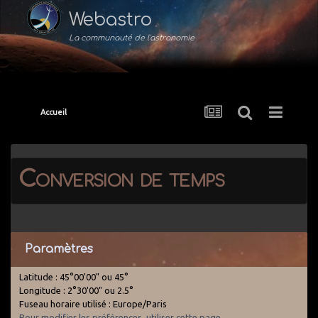
Webastro
La communauté de l'astronomie
Accueil
Conversion de temps
Paramètres
Latitude : 45°00'00" ou 45°
Longitude : 2°30'00" ou 2.5°
Fuseau horaire utilisé : Europe/Paris
Pour modifier les préférences, utiliser cette page
.