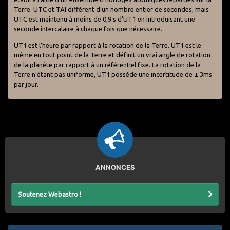
Terre. UTC et TAI diffèrent d'un nombre entier de secondes, mais
UTC est maintenu à moins de 0,9 s d'UT1 en introduisant une
seconde intercalaire à chaque fois que nécessaire.
UT1 est l'heure par rapport à la rotation de la Terre. UT1 est le
même en tout point de la Terre et définit un vrai angle de rotation
de la planéte par rapport à un référentiel fixe. La rotation de la
Terre n'étant pas uniforme, UT1 possède une incertitude de ± 3ms
par jour.
ANNONCES
Soutenez Webastro !