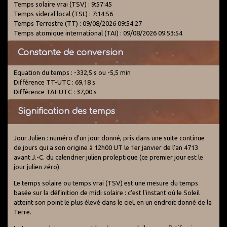
Temps solaire vrai (TSV) : 9:57:45
Temps sideral local (TSL) : 7:14:56
Temps Terrestre (TT) : 09/08/2026 09:54:27
Temps atomique international (TAI) : 09/08/2026 09:53:54
Constante de conversion
Equation du temps : -332,5 s ou -5,5 min
Différence TT-UTC : 69,18 s
Différence TAI-UTC : 37,00 s
Signification des temps
Jour Julien : numéro d'un jour donné, pris dans une suite continue
de jours qui a son origine à 12h00 UT le 1er janvier de l'an 4713
avant J.-C. du calendrier julien proleptique (ce premier jour est le
jour julien zéro).
Le temps solaire ou temps vrai (TSV) est une mesure du temps
basée sur la définition de midi solaire : c'est l'instant où le Soleil
atteint son point le plus élevé dans le ciel, en un endroit donné de la
Terre.