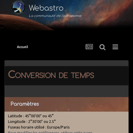
Webastro
La communauté de l'astronomie
Accueil
Conversion de temps
Paramètres
Latitude : 45°00'00" ou 45°
Longitude : 2°30'00" ou 2.5°
Fuseau horaire utilisé : Europe/Paris
Pour modifier les préférences, utiliser cette page
.