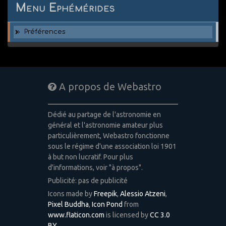
Menu Ephémérides
Préférences
A propos de Webastro
Dédié au partage de l'astronomie en
général et l'astronomie amateur plus
particulièrement, Webastro fonctionne
sous le régime d'une association loi 1901
à but non lucratif. Pour plus
d'informations, voir "à propos".
Publicité: pas de publicité
Icons made by
Freepik
,
Alessio Atzeni
,
Pixel Buddha
,
Icon Pond
from
www.flaticon.com
is licensed by
CC 3.0
BY