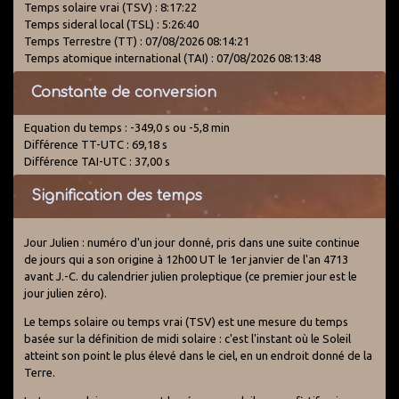
Temps solaire vrai (TSV) : 8:17:22
Temps sideral local (TSL) : 5:26:40
Temps Terrestre (TT) : 07/08/2026 08:14:21
Temps atomique international (TAI) : 07/08/2026 08:13:48
Constante de conversion
Equation du temps : -349,0 s ou -5,8 min
Différence TT-UTC : 69,18 s
Différence TAI-UTC : 37,00 s
Signification des temps
Jour Julien : numéro d'un jour donné, pris dans une suite continue
de jours qui a son origine à 12h00 UT le 1er janvier de l'an 4713
avant J.-C. du calendrier julien proleptique (ce premier jour est le
jour julien zéro).
Le temps solaire ou temps vrai (TSV) est une mesure du temps
basée sur la définition de midi solaire : c'est l'instant où le Soleil
atteint son point le plus élevé dans le ciel, en un endroit donné de la
Terre.