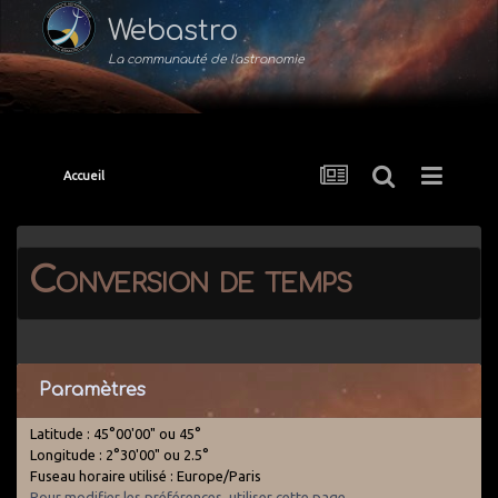
Webastro
La communauté de l'astronomie
Accueil
Conversion de temps
Paramètres
Latitude : 45°00'00" ou 45°
Longitude : 2°30'00" ou 2.5°
Fuseau horaire utilisé : Europe/Paris
Pour modifier les préférences, utiliser cette page
.