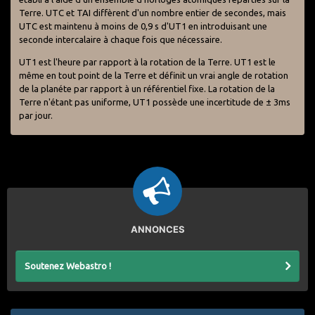
Terre. UTC et TAI diffèrent d'un nombre entier de secondes, mais
UTC est maintenu à moins de 0,9 s d'UT1 en introduisant une
seconde intercalaire à chaque fois que nécessaire.
UT1 est l'heure par rapport à la rotation de la Terre. UT1 est le
même en tout point de la Terre et définit un vrai angle de rotation
de la planéte par rapport à un référentiel fixe. La rotation de la
Terre n'étant pas uniforme, UT1 possède une incertitude de ± 3ms
par jour.
ANNONCES
Soutenez Webastro !