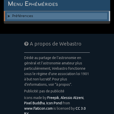
Menu Ephémérides
Préférences
A propos de Webastro
Dédié au partage de l'astronomie en
général et l'astronomie amateur plus
particulièrement, Webastro fonctionne
sous le régime d'une association loi 1901
à but non lucratif. Pour plus
d'informations, voir "à propos".
Publicité: pas de publicité
Icons made by
Freepik
,
Alessio Atzeni
,
Pixel Buddha
,
Icon Pond
from
www.flaticon.com
is licensed by
CC 3.0
BY