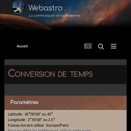
Webastro
La communauté de l'astronomie
Accueil
Conversion de temps
Paramètres
Latitude : 45°00'00" ou 45°
Longitude : 2°30'00" ou 2.5°
Fuseau horaire utilisé : Europe/Paris
Pour modifier les préférences, utiliser cette page
.