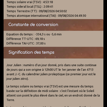
Temps solaire vrai (TSV) : 4:53:18
Temps sideral local (TSL) : 2:09:41
Temps Terrestre (TT) : 09/08/2026 04:50:02
Temps atomique international (TAI) : 09/08/2026 04:49:30
Constante de conversion
Equation du temps : -334,3 s ou -5,6 min
Différence TT-UTC : 69,18 s
Différence TAI-UTC : 37,00 s
Signification des temps
Jour Julien : numéro d'un jour donné, pris dans une suite continue
de jours qui a son origine à 12h00 UT le 1er janvier de l'an 4713
avant J.-C. du calendrier julien proleptique (ce premier jour est le
jour julien zéro).
Le temps solaire ou temps vrai (TSV) est une mesure du temps
basée sur la définition de midi solaire : c'est l'instant où le Soleil
atteint son point le plus élevé dans le ciel, en un endroit donné de la
Terre.