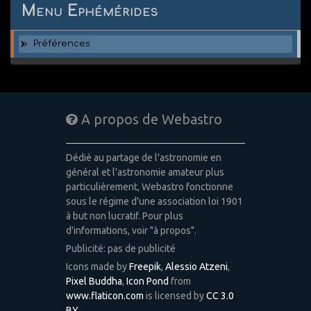
Menu Ephémérides
Préférences
A propos de Webastro
Dédié au partage de l'astronomie en
général et l'astronomie amateur plus
particulièrement, Webastro fonctionne
sous le régime d'une association loi 1901
à but non lucratif. Pour plus
d'informations, voir "à propos".
Publicité: pas de publicité
Icons made by
Freepik
,
Alessio Atzeni
,
Pixel Buddha
,
Icon Pond
from
www.flaticon.com
is licensed by
CC 3.0
BY