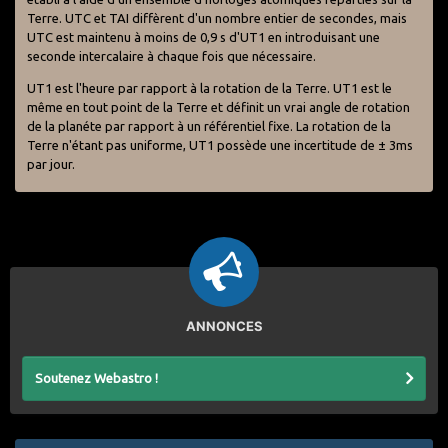
Terre. UTC et TAI diffèrent d'un nombre entier de secondes, mais
UTC est maintenu à moins de 0,9 s d'UT1 en introduisant une
seconde intercalaire à chaque fois que nécessaire.
UT1 est l'heure par rapport à la rotation de la Terre. UT1 est le
même en tout point de la Terre et définit un vrai angle de rotation
de la planéte par rapport à un référentiel fixe. La rotation de la
Terre n'étant pas uniforme, UT1 possède une incertitude de ± 3ms
par jour.
ANNONCES
Soutenez Webastro !