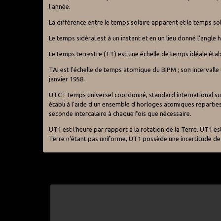
l'année.
La différence entre le temps solaire apparent et le temps so
Le temps sidéral est à un instant et en un lieu donné l'angle 
Le temps terrestre (TT) est une échelle de temps idéale établ
TAI est l'échelle de temps atomique du BIPM ; son intervalle 
janvier 1958.
UTC : Temps universel coordonné, standard international sur l
établi à l'aide d'un ensemble d'horloges atomiques répartie
seconde intercalaire à chaque fois que nécessaire.
UT1 est l'heure par rapport à la rotation de la Terre. UT1 est
Terre n'étant pas uniforme, UT1 possède une incertitude de 