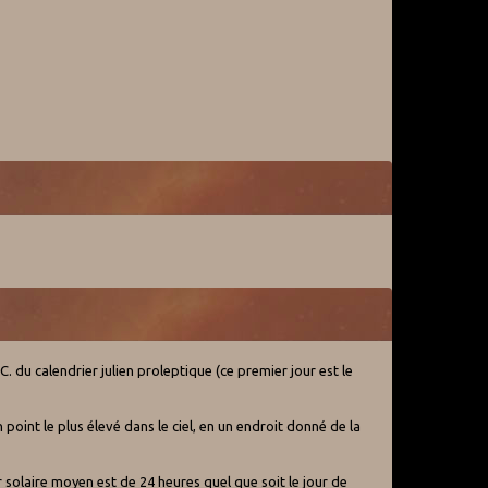
C. du calendrier julien proleptique (ce premier jour est le
 point le plus élevé dans le ciel, en un endroit donné de la
r solaire moyen est de 24 heures quel que soit le jour de