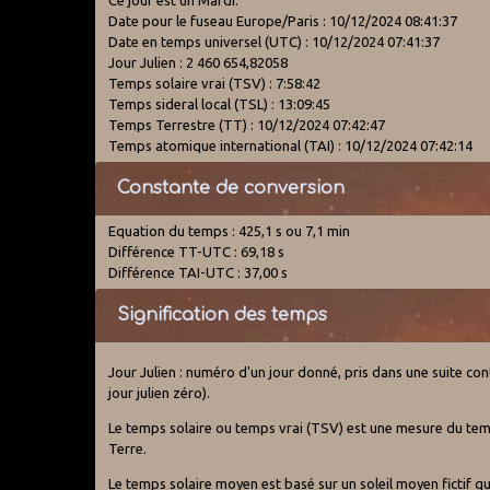
Date pour le fuseau Europe/Paris : 10/12/2024 08:41:37
Date en temps universel (UTC) : 10/12/2024 07:41:37
Jour Julien : 2 460 654,82058
Temps solaire vrai (TSV) : 7:58:42
Temps sideral local (TSL) : 13:09:45
Temps Terrestre (TT) : 10/12/2024 07:42:47
Temps atomique international (TAI) : 10/12/2024 07:42:14
Constante de conversion
Equation du temps : 425,1 s ou 7,1 min
Différence TT-UTC : 69,18 s
Différence TAI-UTC : 37,00 s
Signification des temps
Jour Julien : numéro d'un jour donné, pris dans une suite cont
jour julien zéro).
Le temps solaire ou temps vrai (TSV) est une mesure du temps b
Terre.
Le temps solaire moyen est basé sur un soleil moyen fictif qu