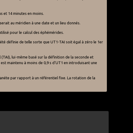
us et 14 minutes en moins.
sserait au méridien à une date et un lieu donnés.
utilisé pour le calcul des éphémérides.
été définie de telle sorte que UT1-TAI soit égal à zéro le 1er
 (TAI), lui-même basé sur la définition de la seconde et
 est maintenu à moins de 0,9 s d'UT1 en introduisant une
anéte par rapport à un référentiel fixe. La rotation de la