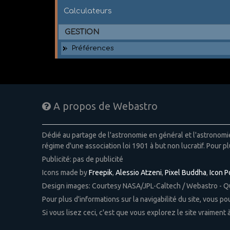
Calculateurs
GESTION
Préférences
A propos de Webastro
Dédié au partage de l'astronomie en général et l'astronom
régime d'une association loi 1901 à but non lucratif. Pour pl
Publicité: pas de publicité
Icons made by
Freepik
,
Alessio Atzeni
,
Pixel Buddha
,
Icon 
Design images: Courtesy NASA/JPL-Caltech / Webastro - 
Pour plus d'informations sur la navigabilité du site, vous p
Si vous lisez ceci, c'est que vous explorez le site vraiment