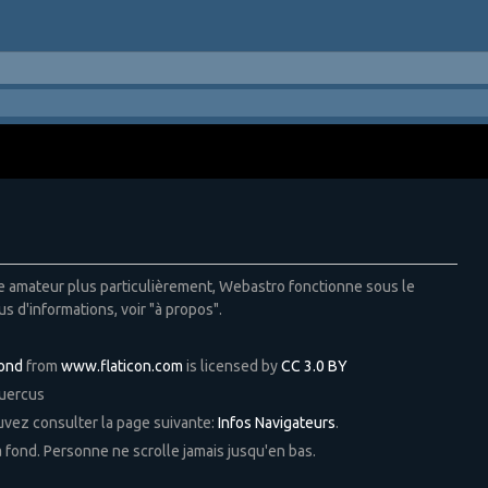
ie amateur plus particulièrement, Webastro fonctionne sous le
us d'informations, voir "à propos".
Pond
from
www.flaticon.com
is licensed by
CC 3.0 BY
Quercus
ouvez consulter la page suivante:
Infos Navigateurs
.
 à fond. Personne ne scrolle jamais jusqu'en bas.