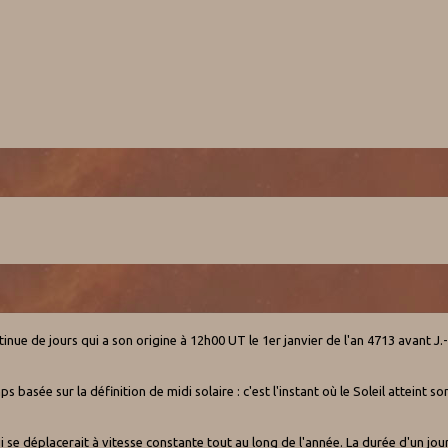
inue de jours qui a son origine à 12h00 UT le 1er janvier de l'an 4713 avant J.-
asée sur la définition de midi solaire : c'est l'instant où le Soleil atteint son
i se déplacerait à vitesse constante tout au long de l'année. La durée d'un jou