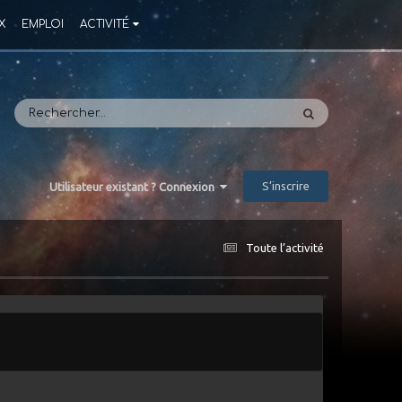
X
EMPLOI
ACTIVITÉ
S’inscrire
Utilisateur existant ? Connexion
Toute l’activité