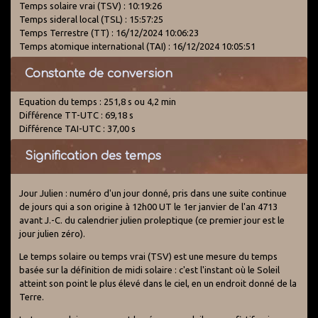
Temps solaire vrai (TSV) : 10:19:26
Temps sideral local (TSL) : 15:57:25
Temps Terrestre (TT) : 16/12/2024 10:06:23
Temps atomique international (TAI) : 16/12/2024 10:05:51
Constante de conversion
Equation du temps : 251,8 s ou 4,2 min
Différence TT-UTC : 69,18 s
Différence TAI-UTC : 37,00 s
Signification des temps
Jour Julien : numéro d'un jour donné, pris dans une suite continue
de jours qui a son origine à 12h00 UT le 1er janvier de l'an 4713
avant J.-C. du calendrier julien proleptique (ce premier jour est le
jour julien zéro).
Le temps solaire ou temps vrai (TSV) est une mesure du temps
basée sur la définition de midi solaire : c'est l'instant où le Soleil
atteint son point le plus élevé dans le ciel, en un endroit donné de la
Terre.