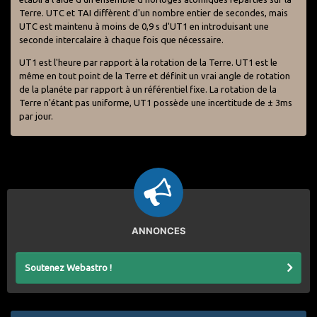
Terre. UTC et TAI diffèrent d'un nombre entier de secondes, mais
UTC est maintenu à moins de 0,9 s d'UT1 en introduisant une
seconde intercalaire à chaque fois que nécessaire.
UT1 est l'heure par rapport à la rotation de la Terre. UT1 est le
même en tout point de la Terre et définit un vrai angle de rotation
de la planéte par rapport à un référentiel fixe. La rotation de la
Terre n'étant pas uniforme, UT1 possède une incertitude de ± 3ms
par jour.
ANNONCES
Soutenez Webastro !