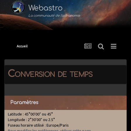
Webastro
La communauté de l'astronomie
Accueil
Conversion de temps
Paramètres
Latitude : 45°00'00" ou 45°
Longitude : 2°30'00" ou 2.5°
Fuseau horaire utilisé : Europe/Paris
Pour modifier les préférences, utiliser cette page
.