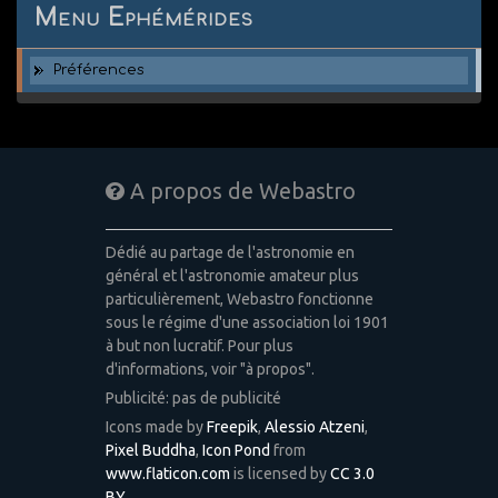
Menu Ephémérides
Préférences
A propos de Webastro
Dédié au partage de l'astronomie en
général et l'astronomie amateur plus
particulièrement, Webastro fonctionne
sous le régime d'une association loi 1901
à but non lucratif. Pour plus
d'informations, voir "à propos".
Publicité: pas de publicité
Icons made by
Freepik
,
Alessio Atzeni
,
Pixel Buddha
,
Icon Pond
from
www.flaticon.com
is licensed by
CC 3.0
BY