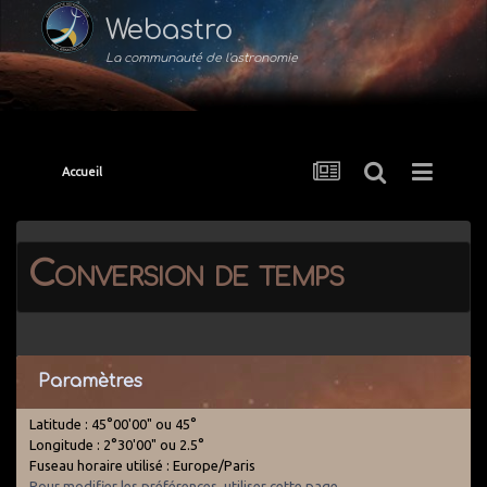
Webastro
La communauté de l'astronomie
Accueil
Conversion de temps
Paramètres
Latitude : 45°00'00" ou 45°
Longitude : 2°30'00" ou 2.5°
Fuseau horaire utilisé : Europe/Paris
Pour modifier les préférences, utiliser cette page
.