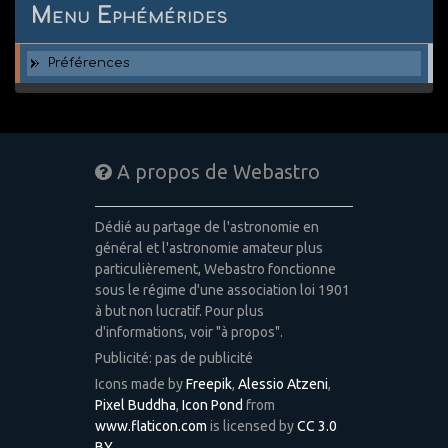
Menu Ephémérides
Préférences
A propos de Webastro
Dédié au partage de l'astronomie en
général et l'astronomie amateur plus
particulièrement, Webastro fonctionne
sous le régime d'une association loi 1901
à but non lucratif. Pour plus
d'informations, voir "à propos".
Publicité: pas de publicité
Icons made by
Freepik
,
Alessio Atzeni
,
Pixel Buddha
,
Icon Pond
from
www.flaticon.com
is licensed by
CC 3.0
BY