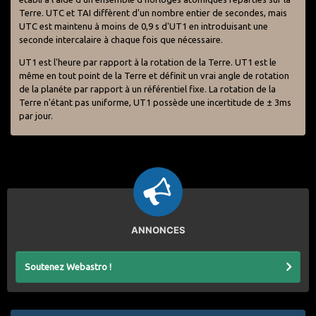
Terre. UTC et TAI diffèrent d'un nombre entier de secondes, mais
UTC est maintenu à moins de 0,9 s d'UT1 en introduisant une
seconde intercalaire à chaque fois que nécessaire.
UT1 est l'heure par rapport à la rotation de la Terre. UT1 est le
même en tout point de la Terre et définit un vrai angle de rotation
de la planéte par rapport à un référentiel fixe. La rotation de la
Terre n'étant pas uniforme, UT1 possède une incertitude de ± 3ms
par jour.
ANNONCES
Soutenez Webastro !