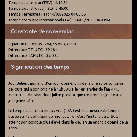
Temps solaire vrai (TSV) : 4:16:51
Temps sideral local (TSL) : 3:46:00
Temps Terrestre (TT) : 14/09/2025 04:03:36
Temps atomique international (TAI) : 14/09/2025 04:03:04
Constante de conversion
Equation du temps : 264,7 s ou 4,4 min
Différence TT-UTC : 69,18 s
Différence TAI-UTC : 37,00 s
Signification des temps
Jour Julien : numéro d'un jour donné, pris dans une suite continue
de jours qui a son origine à 12h00 UT le 1er janvier de l'an 4713
avant J.-C. du calendrier julien proleptique (ce premier jour est le
jour julien zéro).
Le temps solaire ou temps vrai (TSV) est une mesure du temps
basée sur la définition de midi solaire : c'est l'instant où le Soleil
atteint son point le plus élevé dans le ciel, en un endroit donné de la
Terre.