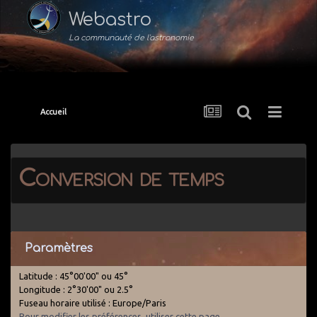
Webastro
La communauté de l'astronomie
Accueil
Conversion de temps
Paramètres
Latitude : 45°00'00" ou 45°
Longitude : 2°30'00" ou 2.5°
Fuseau horaire utilisé : Europe/Paris
Pour modifier les préférences, utiliser cette page
.