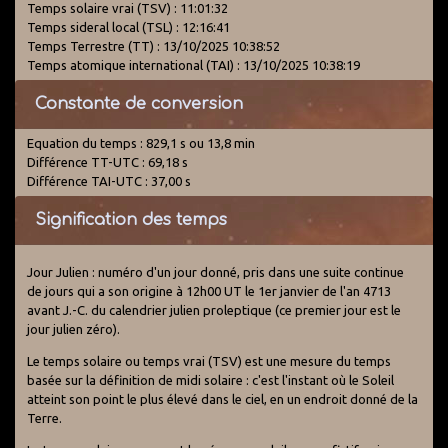
Temps solaire vrai (TSV) : 11:01:32
Temps sideral local (TSL) : 12:16:41
Temps Terrestre (TT) : 13/10/2025 10:38:52
Temps atomique international (TAI) : 13/10/2025 10:38:19
Constante de conversion
Equation du temps : 829,1 s ou 13,8 min
Différence TT-UTC : 69,18 s
Différence TAI-UTC : 37,00 s
Signification des temps
Jour Julien : numéro d'un jour donné, pris dans une suite continue
de jours qui a son origine à 12h00 UT le 1er janvier de l'an 4713
avant J.-C. du calendrier julien proleptique (ce premier jour est le
jour julien zéro).
Le temps solaire ou temps vrai (TSV) est une mesure du temps
basée sur la définition de midi solaire : c'est l'instant où le Soleil
atteint son point le plus élevé dans le ciel, en un endroit donné de la
Terre.