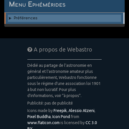
Menu Ephémérides
Préférences
A propos de Webastro
Dédié au partage de l'astronomie en
général et l'astronomie amateur plus
particulièrement, Webastro fonctionne
sous le régime d'une association loi 1901
à but non lucratif. Pour plus
d'informations, voir "à propos".
Publicité: pas de publicité
Icons made by
Freepik
,
Alessio Atzeni
,
Pixel Buddha
,
Icon Pond
from
www.flaticon.com
is licensed by
CC 3.0
BY