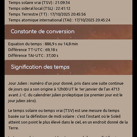
Temps solaire vrai (TSV) : 21:09:34
Temps sideral local (TSL) : 22:41:12
Temps Terrestre (TT) : 17/10/2025 20:45:56
Temps atomique international (TAI) : 17/10/2025 20:45:24
Constante de conversion
Equation du temps : 886,9 s ou 14,8 min
Différence TT-UTC : 69,18 s
Différence TAI-UTC : 37,00 s
Signification des temps
Jour Julien : numéro d'un jour donné, pris dans une suite continue
de jours qui a son origine à 12h00 UT le 1er janvier de l'an 4713
avant J.-C. du calendrier julien proleptique (ce premier jour est le
jour julien zéro).
Le temps solaire ou temps vrai (TSV) est une mesure du temps
basée sur la définition de midi solaire : c'est l'instant où le Soleil
atteint son point le plus élevé dans le ciel, en un endroit donné de la
Terre.