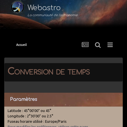
Webastro
La communauté de l'astronomie
Accueil
Conversion de temps
Paramètres
Latitude : 45°00'00" ou 45°
Longitude : 2°30'00" ou 2.5°
Fuseau horaire utilisé : Europe/Paris
Pour modifier les préférences, utiliser cette page
.