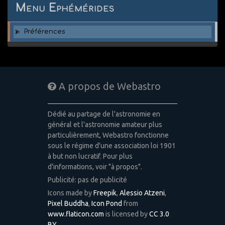
Menu Ephémérides
Préférences
A propos de Webastro
Dédié au partage de l'astronomie en
général et l'astronomie amateur plus
particulièrement, Webastro fonctionne
sous le régime d'une association loi 1901
à but non lucratif. Pour plus
d'informations, voir "à propos".
Publicité: pas de publicité
Icons made by
Freepik
,
Alessio Atzeni
,
Pixel Buddha
,
Icon Pond
from
www.flaticon.com
is licensed by
CC 3.0
BY