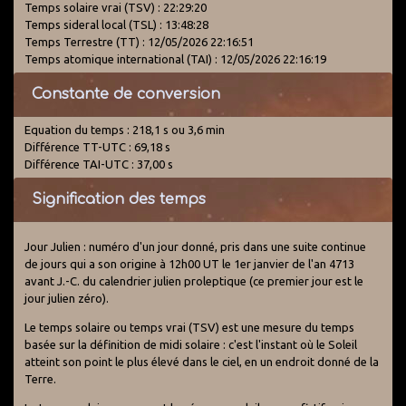
Temps solaire vrai (TSV) : 22:29:20
Temps sideral local (TSL) : 13:48:28
Temps Terrestre (TT) : 12/05/2026 22:16:51
Temps atomique international (TAI) : 12/05/2026 22:16:19
Constante de conversion
Equation du temps : 218,1 s ou 3,6 min
Différence TT-UTC : 69,18 s
Différence TAI-UTC : 37,00 s
Signification des temps
Jour Julien : numéro d'un jour donné, pris dans une suite continue
de jours qui a son origine à 12h00 UT le 1er janvier de l'an 4713
avant J.-C. du calendrier julien proleptique (ce premier jour est le
jour julien zéro).
Le temps solaire ou temps vrai (TSV) est une mesure du temps
basée sur la définition de midi solaire : c'est l'instant où le Soleil
atteint son point le plus élevé dans le ciel, en un endroit donné de la
Terre.