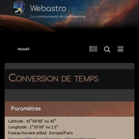
Webastro
La communauté de l'astronomie
Accueil
Conversion de temps
Paramètres
Latitude : 45°00'00" ou 45°
Longitude : 2°30'00" ou 2.5°
Fuseau horaire utilisé : Europe/Paris
Pour modifier les préférences, utiliser cette page
.