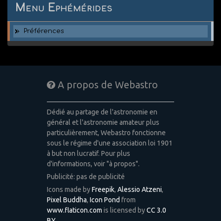
Menu Ephémérides
Préférences
A propos de Webastro
Dédié au partage de l'astronomie en
général et l'astronomie amateur plus
particulièrement, Webastro fonctionne
sous le régime d'une association loi 1901
à but non lucratif. Pour plus
d'informations, voir "à propos".
Publicité: pas de publicité
Icons made by
Freepik
,
Alessio Atzeni
,
Pixel Buddha
,
Icon Pond
from
www.flaticon.com
is licensed by
CC 3.0
BY