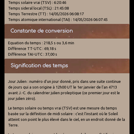
Temps solaire vrai (TSV) : 6:20:46
Temps sideral local (TSL) : 21:45:08
Temps Terrestre (TT) : 14/05/2026 06:08:17
Temps atomique international (TAI) : 14/05/2026 06:07:45
Constante de conversion
Equation du temps : 218,5 s ou 3,6 min
Différence TT-UTC : 69,18 s
Différence TAI-UTC : 37,00 s
Signification des temps
Jour Julien : numéro d'un jour donné, pris dans une suite continue
de jours qui a son origine à 12h00 UT le 1er janvier de l'an 4713
avant J.-C. du calendrier julien proleptique (ce premier jour est le
jour julien zéro).
Le temps solaire ou temps vrai (TSV) est une mesure du temps
basée sur la définition de midi solaire : c'est l'instant où le Soleil
atteint son point le plus élevé dans le ciel, en un endroit donné de la
Terre.