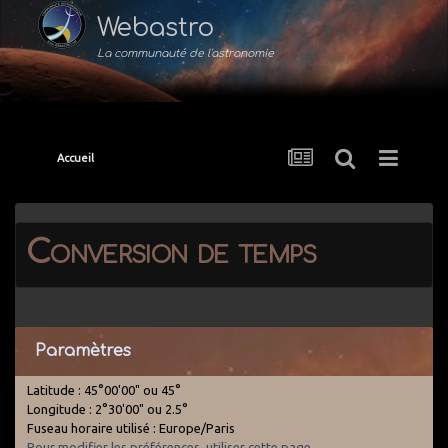
Webastro
La communauté de l'astronomie
Accueil
Conversion de temps
Paramètres
Latitude : 45°00'00" ou 45°
Longitude : 2°30'00" ou 2.5°
Fuseau horaire utilisé : Europe/Paris
Pour modifier les préférences, utiliser cette page
.