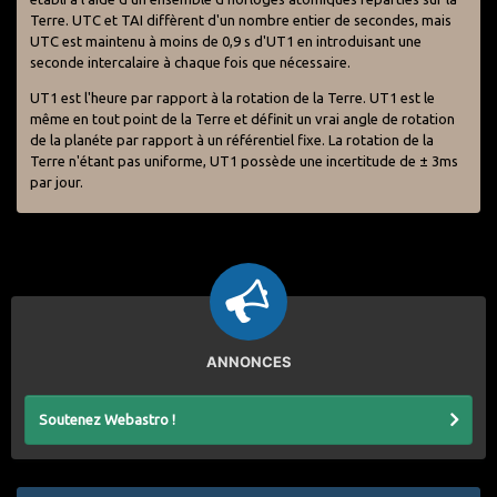
Terre. UTC et TAI diffèrent d'un nombre entier de secondes, mais
UTC est maintenu à moins de 0,9 s d'UT1 en introduisant une
seconde intercalaire à chaque fois que nécessaire.
UT1 est l'heure par rapport à la rotation de la Terre. UT1 est le
même en tout point de la Terre et définit un vrai angle de rotation
de la planéte par rapport à un référentiel fixe. La rotation de la
Terre n'étant pas uniforme, UT1 possède une incertitude de ± 3ms
par jour.
ANNONCES
Soutenez Webastro !