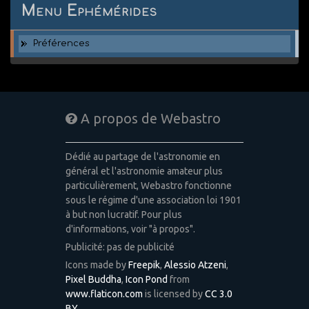
Menu Ephémérides
Préférences
A propos de Webastro
Dédié au partage de l'astronomie en
général et l'astronomie amateur plus
particulièrement, Webastro fonctionne
sous le régime d'une association loi 1901
à but non lucratif. Pour plus
d'informations, voir "à propos".
Publicité: pas de publicité
Icons made by
Freepik
,
Alessio Atzeni
,
Pixel Buddha
,
Icon Pond
from
www.flaticon.com
is licensed by
CC 3.0
BY