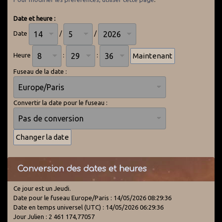
Date et heure :
Date
/
/
Heure
:
:
Fuseau de la date :
Convertir la date pour le fuseau :
Conversion des dates et heures
Ce jour est un Jeudi.
Date pour le fuseau Europe/Paris : 14/05/2026 08:29:36
Date en temps universel (UTC) : 14/05/2026 06:29:36
Jour Julien : 2 461 174,77057