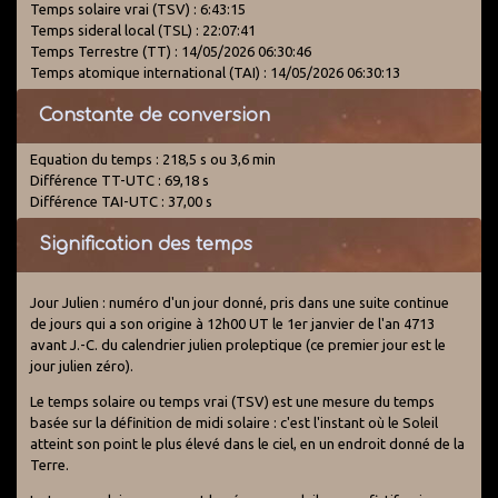
Temps solaire vrai (TSV) : 6:43:15
Temps sideral local (TSL) : 22:07:41
Temps Terrestre (TT) : 14/05/2026 06:30:46
Temps atomique international (TAI) : 14/05/2026 06:30:13
Constante de conversion
Equation du temps : 218,5 s ou 3,6 min
Différence TT-UTC : 69,18 s
Différence TAI-UTC : 37,00 s
Signification des temps
Jour Julien : numéro d'un jour donné, pris dans une suite continue
de jours qui a son origine à 12h00 UT le 1er janvier de l'an 4713
avant J.-C. du calendrier julien proleptique (ce premier jour est le
jour julien zéro).
Le temps solaire ou temps vrai (TSV) est une mesure du temps
basée sur la définition de midi solaire : c'est l'instant où le Soleil
atteint son point le plus élevé dans le ciel, en un endroit donné de la
Terre.