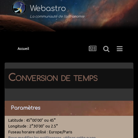
Webastro
La communauté de l'astronomie
Accueil
Conversion de temps
Paramètres
Latitude : 45°00'00" ou 45°
Longitude : 2°30'00" ou 2.5°
Fuseau horaire utilisé : Europe/Paris
Pour modifier les préférences, utiliser cette page
.