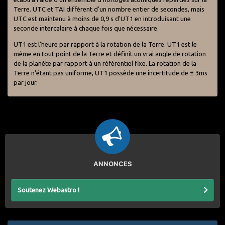
Terre. UTC et TAI diffèrent d'un nombre entier de secondes, mais
UTC est maintenu à moins de 0,9 s d'UT1 en introduisant une
seconde intercalaire à chaque fois que nécessaire.
UT1 est l'heure par rapport à la rotation de la Terre. UT1 est le
même en tout point de la Terre et définit un vrai angle de rotation
de la planéte par rapport à un référentiel fixe. La rotation de la
Terre n'étant pas uniforme, UT1 possède une incertitude de ± 3ms
par jour.
ANNONCES
Soutenez Webastro !