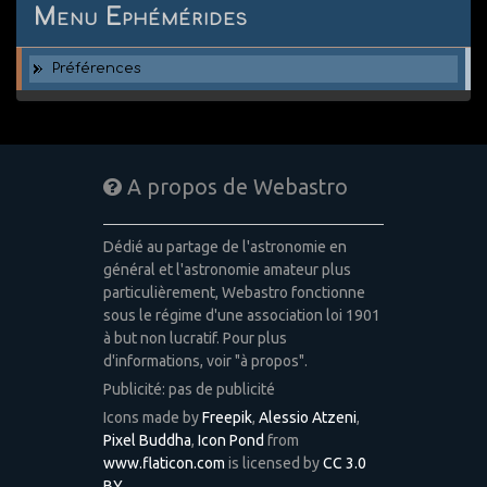
Menu Ephémérides
Préférences
A propos de Webastro
Dédié au partage de l'astronomie en
général et l'astronomie amateur plus
particulièrement, Webastro fonctionne
sous le régime d'une association loi 1901
à but non lucratif. Pour plus
d'informations, voir "à propos".
Publicité: pas de publicité
Icons made by
Freepik
,
Alessio Atzeni
,
Pixel Buddha
,
Icon Pond
from
www.flaticon.com
is licensed by
CC 3.0
BY