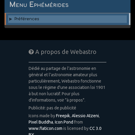
Menu Ephémérides
Préférences
A propos de Webastro
Dédié au partage de l'astronomie en
général et l'astronomie amateur plus
particulièrement, Webastro fonctionne
sous le régime d'une association loi 1901
à but non lucratif. Pour plus
d'informations, voir "à propos".
Publicité: pas de publicité
Icons made by
Freepik
,
Alessio Atzeni
,
Pixel Buddha
,
Icon Pond
from
www.flaticon.com
is licensed by
CC 3.0
BY