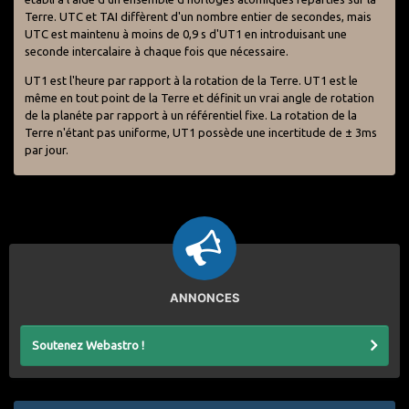
Terre. UTC et TAI diffèrent d'un nombre entier de secondes, mais
UTC est maintenu à moins de 0,9 s d'UT1 en introduisant une
seconde intercalaire à chaque fois que nécessaire.
UT1 est l'heure par rapport à la rotation de la Terre. UT1 est le
même en tout point de la Terre et définit un vrai angle de rotation
de la planéte par rapport à un référentiel fixe. La rotation de la
Terre n'étant pas uniforme, UT1 possède une incertitude de ± 3ms
par jour.
ANNONCES
Soutenez Webastro !