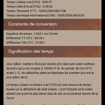
Temps solaire vrai (TSV) : 9:03:37
Temps sideral local (TSL) : 0:28:26
Temps Terrestre (TT) : 14/05/2026 08:51:08
Temps atomique international (TAI) : 14/05/2026 08:50:35
Constante de conversion
Equation du temps : 218,5 s ou 3,6 min
Différence TT-UTC : 69,18 s
Différence TAI-UTC : 37,00 s
Signification des temps
Jour Julien : numéro d'un jour donné, pris dans une suite continue
de jours qui a son origine à 12h00 UT le 1er janvier de l'an 4713
avant J.-C. du calendrier julien proleptique (ce premier jour est le
jour julien zéro).
Le temps solaire ou temps vrai (TSV) est une mesure du temps
basée sur la définition de midi solaire : c'est l'instant où le Soleil
atteint son point le plus élevé dans le ciel, en un endroit donné de la
Terre.