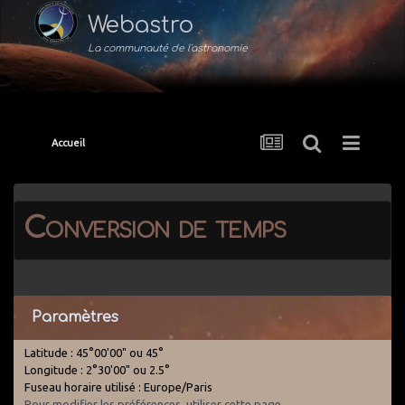
Webastro
La communauté de l'astronomie
Accueil
Conversion de temps
Paramètres
Latitude : 45°00'00" ou 45°
Longitude : 2°30'00" ou 2.5°
Fuseau horaire utilisé : Europe/Paris
Pour modifier les préférences, utiliser cette page
.