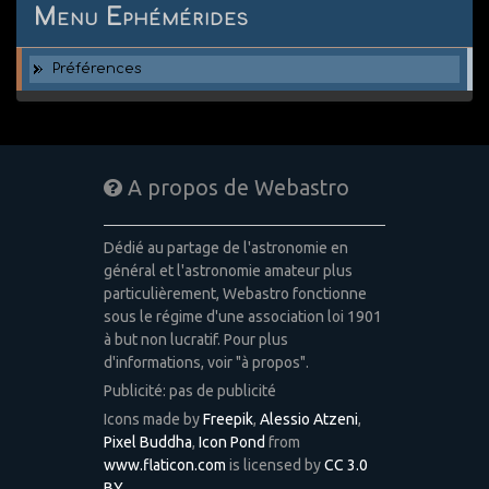
Menu Ephémérides
Préférences
A propos de Webastro
Dédié au partage de l'astronomie en
général et l'astronomie amateur plus
particulièrement, Webastro fonctionne
sous le régime d'une association loi 1901
à but non lucratif. Pour plus
d'informations, voir "à propos".
Publicité: pas de publicité
Icons made by
Freepik
,
Alessio Atzeni
,
Pixel Buddha
,
Icon Pond
from
www.flaticon.com
is licensed by
CC 3.0
BY