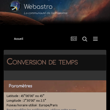
Webastro
La communauté de l'astronomie
Accueil
Conversion de temps
Paramètres
Latitude : 45°00'00" ou 45°
Longitude : 2°30'00" ou 2.5°
Fuseau horaire utilisé : Europe/Paris
Pour modifier les préférences, utiliser cette page
.