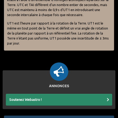
Terre. UTC et TAI diffèrent d'un nombre entier de secondes, mais
UTC est maintenu à moins de 0,9 s d'UT1 en introduisant une
seconde intercalaire à chaque fois que nécessaire.
UT1 est l'heure par rapport à la rotation de la Terre. UT1 est le
même en tout point de la Terre et définit un vrai angle de rotation
de la planéte par rapport à un référentiel fixe. La rotation de la
Terre n'étant pas uniforme, UT1 possède une incertitude de ± 3ms
par jour.
ANNONCES
Soutenez Webastro !