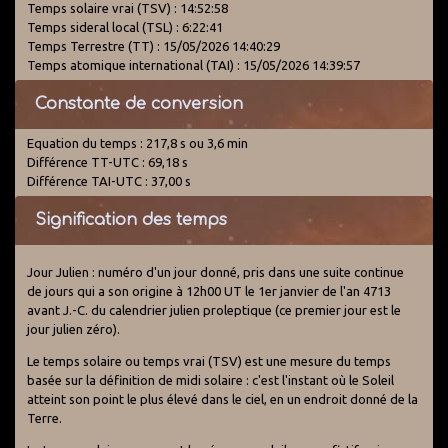
Temps solaire vrai (TSV) : 14:52:58
Temps sideral local (TSL) : 6:22:41
Temps Terrestre (TT) : 15/05/2026 14:40:29
Temps atomique international (TAI) : 15/05/2026 14:39:57
Constante de conversion
Equation du temps : 217,8 s ou 3,6 min
Différence TT-UTC : 69,18 s
Différence TAI-UTC : 37,00 s
Signification des temps
Jour Julien : numéro d'un jour donné, pris dans une suite continue
de jours qui a son origine à 12h00 UT le 1er janvier de l'an 4713
avant J.-C. du calendrier julien proleptique (ce premier jour est le
jour julien zéro).
Le temps solaire ou temps vrai (TSV) est une mesure du temps
basée sur la définition de midi solaire : c'est l'instant où le Soleil
atteint son point le plus élevé dans le ciel, en un endroit donné de la
Terre.