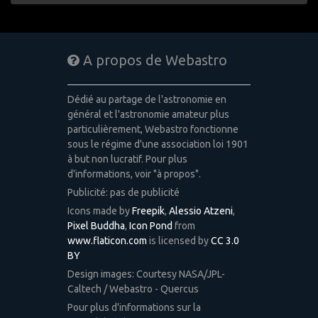
A propos de Webastro
Dédié au partage de l'astronomie en
général et l'astronomie amateur plus
particulièrement, Webastro fonctionne
sous le régime d'une association loi 1901
à but non lucratif. Pour plus
d'informations, voir "à propos".
Publicité: pas de publicité
Icons made by
Freepik
,
Alessio Atzeni
,
Pixel Buddha
,
Icon Pond
from
www.flaticon.com
is licensed by
CC 3.0
BY
Design images: Courtesy NASA/JPL-
Caltech / Webastro - Quercus
Pour plus d'informations sur la