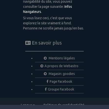
navigabilité du site, vous pouvez
consulter la page suivante:
Infos
Navigateurs
.
Si vous lisez ceci, c'est que vous
explorez le site vraiment à fond.
Personne ne scrolle jamais jusqu'en bas.
En savoir plus
Mentions légales
A propos de Webastro
Magasin: goodies
Page Facebook
Groupe Facebook
Langue
Politique de confidentialité