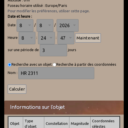
Altitude : 0 m
Fuseau horaire utilisé : Europe/Paris
Pour modifier les préférences, utiliser cette page
.
Date et heure :
Date
/
/
Heure
:
:
sur une période de
jours
Recherche avec un objet
Recherche à partir des coordonnées
Nom :
Informations sur l'objet
Type
Coordonnées
Objet
Constellation
Magnitude
d'objet
célestes