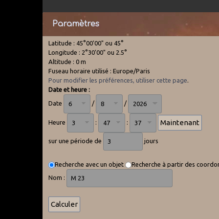
Paramètres
Latitude : 45°00'00" ou 45°
Longitude : 2°30'00" ou 2.5°
Altitude : 0 m
Fuseau horaire utilisé : Europe/Paris
Pour modifier les préférences, utiliser cette page
.
Date et heure :
Date
/
/
Heure
:
:
sur une période de
jours
Recherche avec un objet
Recherche à partir des coord
Nom :