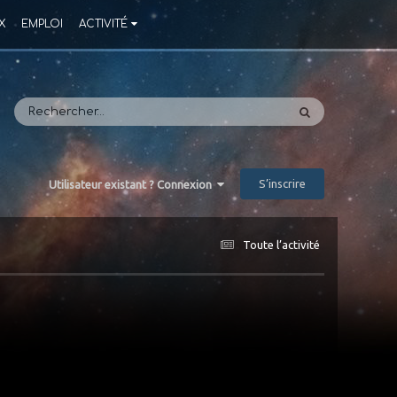
X
EMPLOI
ACTIVITÉ
S’inscrire
Utilisateur existant ? Connexion
Toute l’activité