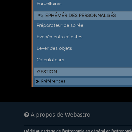
Parcellaires
EPHÉMÉRIDES PERSONNALISÉS
Préparateur de soirée
Evénéments célestes
Lever des objets
Calculateurs
GESTION
Préférences
A propos de Webastro
Dédié au partage de l'astronomie en général et l'astronom