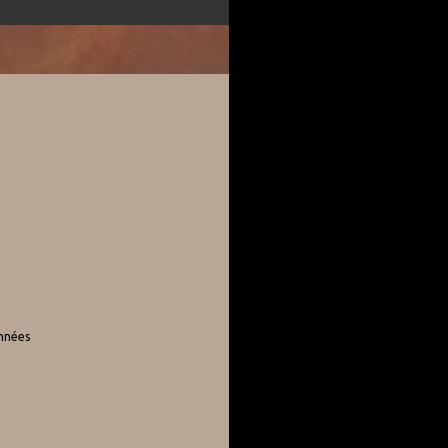
onnées