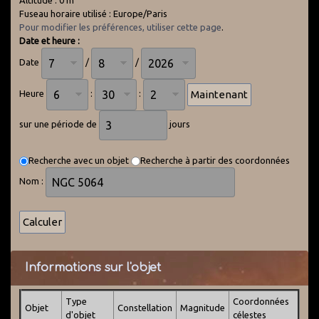
Altitude : 0 m
Fuseau horaire utilisé : Europe/Paris
Pour modifier les préférences, utiliser cette page
.
Date et heure :
Date
/
/
Heure
:
:
sur une période de
jours
Recherche avec un objet
Recherche à partir des coordonnées
Nom :
Informations sur l'objet
Type
Coordonnées
Objet
Constellation
Magnitude
d'objet
célestes