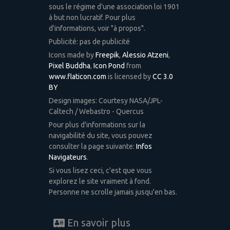
sous le régime d'une association loi 1901
à but non lucratif. Pour plus
d'informations, voir "à propos".
Publicité: pas de publicité
Icons made by
Freepik
,
Alessio Atzeni
,
Pixel Buddha
,
Icon Pond
from
www.flaticon.com
is licensed by
CC 3.0
BY
Design images: Courtesy NASA/JPL-
Caltech / Webastro - Quercus
Pour plus d'informations sur la
navigabilité du site, vous pouvez
consulter la page suivante:
Infos
Navigateurs
.
Si vous lisez ceci, c'est que vous
explorez le site vraiment à fond.
Personne ne scrolle jamais jusqu'en bas.
En savoir plus