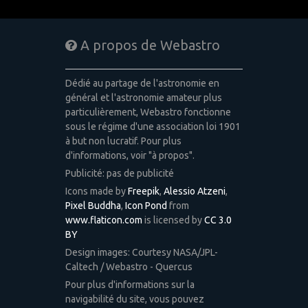
A propos de Webastro
Dédié au partage de l'astronomie en
général et l'astronomie amateur plus
particulièrement, Webastro fonctionne
sous le régime d'une association loi 1901
à but non lucratif. Pour plus
d'informations, voir "à propos".
Publicité: pas de publicité
Icons made by
Freepik
,
Alessio Atzeni
,
Pixel Buddha
,
Icon Pond
from
www.flaticon.com
is licensed by
CC 3.0
BY
Design images: Courtesy NASA/JPL-
Caltech / Webastro - Quercus
Pour plus d'informations sur la
navigabilité du site, vous pouvez