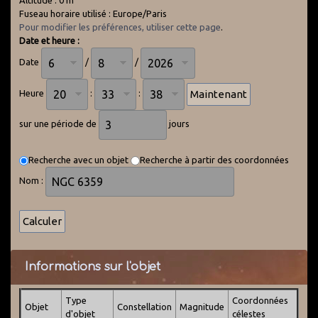
Altitude : 0 m
Fuseau horaire utilisé : Europe/Paris
Pour modifier les préférences, utiliser cette page
.
Date et heure :
Date
/
/
Heure
:
:
sur une période de
jours
Recherche avec un objet
Recherche à partir des coordonnées
Nom :
Informations sur l'objet
Type
Coordonnées
Objet
Constellation
Magnitude
d'objet
célestes