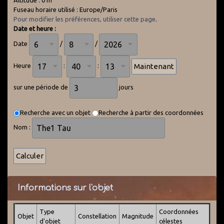
Altitude : 0 m
Fuseau horaire utilisé : Europe/Paris
Pour modifier les préférences, utiliser cette page
.
Date et heure :
Date
/
/
Heure
:
:
sur une période de
jours
Recherche avec un objet
Recherche à partir des coordonnées
Nom :
Informations sur l'objet
Type
Coordonnées
Objet
Constellation
Magnitude
d'objet
célestes