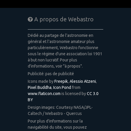
A propos de Webastro
Dédié au partage de l'astronomie en
général et l'astronomie amateur plus
particulièrement, Webastro fonctionne
sous le régime d'une association loi 1901
à but non lucratif. Pour plus
d'informations, voir "à propos".
Publicité: pas de publicité
Icons made by
Freepik
,
Alessio Atzeni
,
Pixel Buddha
,
Icon Pond
from
www.flaticon.com
is licensed by
CC 3.0
BY
Design images: Courtesy NASA/JPL-
Caltech / Webastro - Quercus
Pour plus d'informations sur la
navigabilité du site, vous pouvez