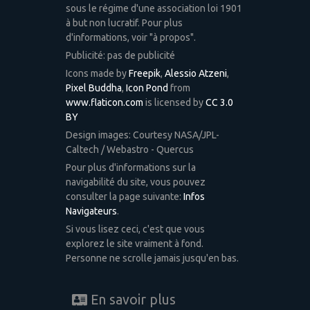
sous le régime d'une association loi 1901
à but non lucratif. Pour plus
d'informations, voir "à propos".
Publicité: pas de publicité
Icons made by
Freepik
,
Alessio Atzeni
,
Pixel Buddha
,
Icon Pond
from
www.flaticon.com
is licensed by
CC 3.0
BY
Design images: Courtesy NASA/JPL-
Caltech / Webastro - Quercus
Pour plus d'informations sur la
navigabilité du site, vous pouvez
consulter la page suivante:
Infos
Navigateurs
.
Si vous lisez ceci, c'est que vous
explorez le site vraiment à fond.
Personne ne scrolle jamais jusqu'en bas.
En savoir plus