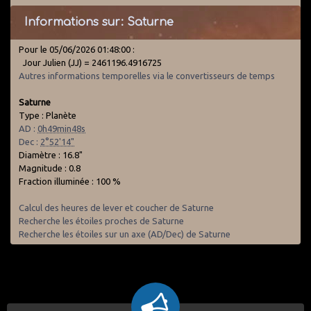
Informations sur: Saturne
Pour le 05/06/2026 01:48:00 :
Jour Julien (JJ) = 2461196.4916725
Autres informations temporelles via le convertisseurs de temps
Saturne
Type : Planète
AD :
0h49min48s
Dec :
2°52'14"
Diamètre : 16.8"
Magnitude : 0.8
Fraction illuminée : 100 %
Calcul des heures de lever et coucher de Saturne
Recherche les étoiles proches de Saturne
Recherche les étoiles sur un axe (AD/Dec) de Saturne