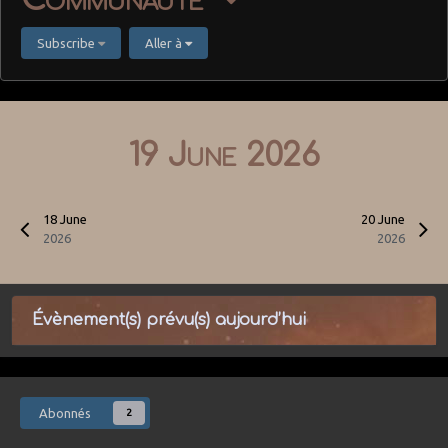
Subscribe
Aller à
19 June 2026
18 June
20 June
2026
2026
Évènement(s) prévu(s) aujourd’hui
Abonnés
2