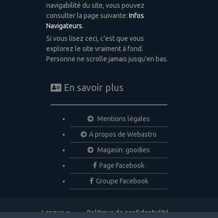
navigabilité du site, vous pouvez
consulter la page suivante:
Infos
Navigateurs
.
Si vous lisez ceci, c'est que vous
explorez le site vraiment à fond.
Personne ne scrolle jamais jusqu'en bas.
En savoir plus
Mentions légales
A propos de Webastro
Magasin: goodies
Page Facebook
Groupe Facebook
Langue
Politique de confidentialité