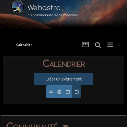
Webastro
La communauté de l'astronomie
Calendrier
Calendrier
Créer un évènement
Communauté