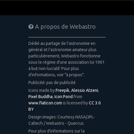
A propos de Webastro
Dédié au partage de l'astronomie en
général et l'astronomie amateur plus
particulièrement, Webastro fonctionne
sous le régime d'une association loi 1901
à but non lucratif. Pour plus
d'informations, voir "à propos".
Publicité: pas de publicité
Icons made by
Freepik
,
Alessio Atzeni
,
Pixel Buddha
,
Icon Pond
from
www.flaticon.com
is licensed by
CC 3.0
BY
Design images: Courtesy NASA/JPL-
Caltech / Webastro - Quercus
Pour plus d'informations sur la