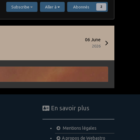
Subscribe
Aller à
Abonnés
2
06 June
2026
En savoir plus
Mentions légales
A propos de Webastro