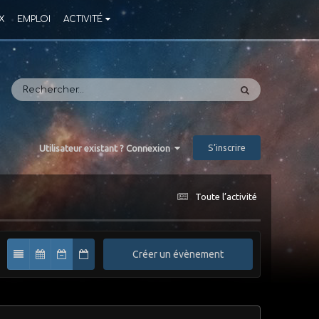
X
EMPLOI
ACTIVITÉ
S’inscrire
Utilisateur existant ? Connexion
Toute l’activité
Créer un évènement