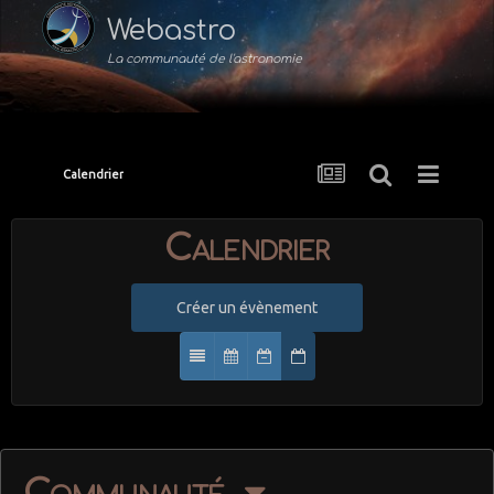
Webastro
La communauté de l'astronomie
Calendrier
Calendrier
Créer un évènement
Communauté