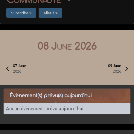
Subscribe
Aller à
08 June 2026
07 June
09 June
2026
2026
Évènement(s) prévu(s) aujourd’hui
Aucun évènement prévu aujourd’hui