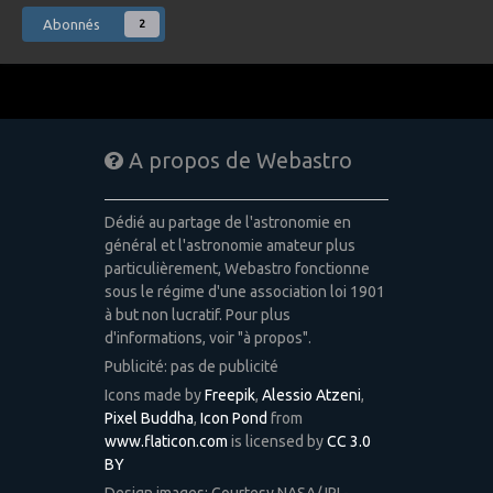
Abonnés
2
A propos de Webastro
Dédié au partage de l'astronomie en
général et l'astronomie amateur plus
particulièrement, Webastro fonctionne
sous le régime d'une association loi 1901
à but non lucratif. Pour plus
d'informations, voir "à propos".
Publicité: pas de publicité
Icons made by
Freepik
,
Alessio Atzeni
,
Pixel Buddha
,
Icon Pond
from
www.flaticon.com
is licensed by
CC 3.0
BY
Design images: Courtesy NASA/JPL-