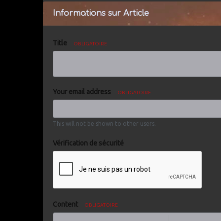
Informations sur Article
Title
OBLIGATOIRE
Your email address
OBLIGATOIRE
This will not be shown to other users.
Vérification de sécurité
Content
OBLIGATOIRE