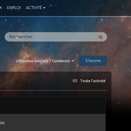
X
EMPLOI
ACTIVITÉ
S’inscrire
Utilisateur existant ? Connexion
Toute l’activité
te.