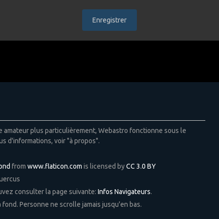
Enregistrer
ie amateur plus particulièrement, Webastro fonctionne sous le
us d'informations, voir "à propos".
Pond
from
www.flaticon.com
is licensed by
CC 3.0 BY
Quercus
ouvez consulter la page suivante:
Infos Navigateurs
.
 à fond. Personne ne scrolle jamais jusqu'en bas.