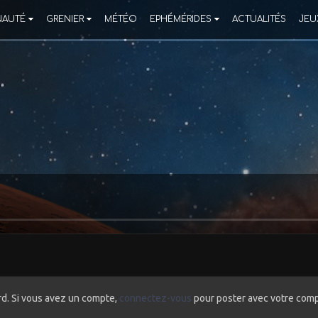
AUTÉ
GRENIER
MÉTÉO
EPHÉMÉRIDES
ACTUALITÉS
JEU
rd. Si vous avez un compte,
connectez-vous
pour poster avec votre comp