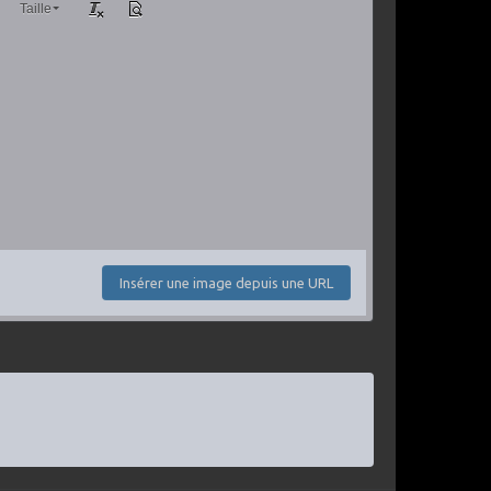
Taille
Insérer une image depuis une URL