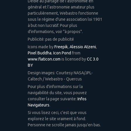
Dédié au partage de l'astronomie en
général et l'astronomie amateur plus
particulièrement, Webastro fonctionne
sous le régime d'une association loi 1901
à but non lucratif. Pour plus
d'informations, voir "à propos".
Publicité: pas de publicité
Icons made by
Freepik
,
Alessio Atzeni
,
Pixel Buddha
,
Icon Pond
from
www.flaticon.com
is licensed by
CC 3.0
BY
Design images: Courtesy NASA/JPL-
Caltech / Webastro - Quercus
Pour plus d'informations sur la
navigabilité du site, vous pouvez
consulter la page suivante:
Infos
Navigateurs
.
Si vous lisez ceci, c'est que vous
explorez le site vraiment à fond.
Personne ne scrolle jamais jusqu'en bas.