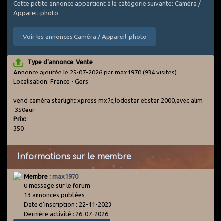
Cette petite annonce appartient à la catégorie suivante: Caméra /
Appareil-photo
Voir les annonces Caméra / Appareil-photo
Type d'annonce: Vente
Annonce ajoutée le 25-07-2026 par max1970
(934 visites)
Localisation: France - Gers
vend caméra starlight xpress mx7c,lodestar et star 2000,avec alim
.350eur
Prix:
350
Informations sur le membre
Membre :
max1970
0 message sur le forum
13 annonces publiées
Date d'inscription : 22-11-2023
Dernière activité : 26-07-2026