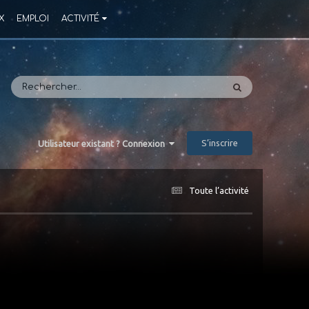
X
EMPLOI
ACTIVITÉ
S’inscrire
Utilisateur existant ? Connexion
Toute l’activité