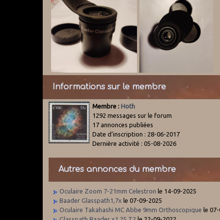
Informations sur le membre
Membre :
Hoth
1292 messages sur le forum
17 annonces publiées
Date d'inscription : 28-06-2017
Dernière activité : 05-08-2026
Autres annonces du membre
Oculaire Zoom 7-21mm Celestron
le 14-09-2025
Baader Glasspath1,7x
le 07-09-2025
Oculaire Takahashi MC Abbe 9mm Orthoscopique
le 07
Glasspath Baader x1,25 T2
le 22-09-2022