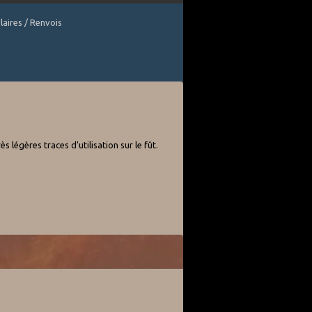
laires / Renvois
 légères traces d'utilisation sur le fût.