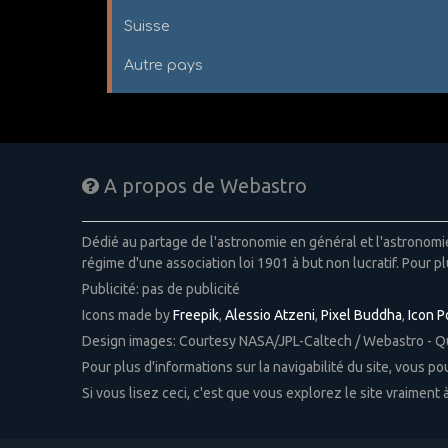
Suisse
Autre pays
A propos de Webastro
Dédié au partage de l'astronomie en général et l'astronom
régime d'une association loi 1901 à but non lucratif. Pour pl
Publicité: pas de publicité
Icons made by
Freepik
,
Alessio Atzeni
,
Pixel Buddha
,
Icon 
Design images: Courtesy NASA/JPL-Caltech / Webastro - 
Pour plus d'informations sur la navigabilité du site, vous p
Si vous lisez ceci, c'est que vous explorez le site vraiment