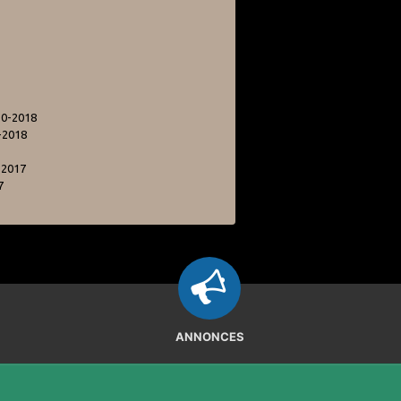
10-2018
-2018
-2017
7
ANNONCES