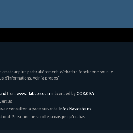
ie amateur plus particulièrement, Webastro fonctionne sous le
us d'informations, voir "à propos".
Pond
from
www.flaticon.com
is licensed by
CC 3.0 BY
Quercus
ouvez consulter la page suivante:
Infos Navigateurs
.
 à fond. Personne ne scrolle jamais jusqu'en bas.