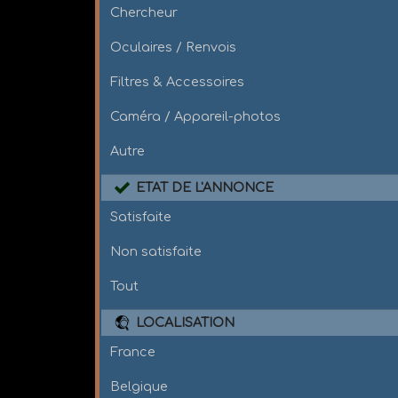
Chercheur
Oculaires / Renvois
Filtres & Accessoires
Caméra / Appareil-photos
Autre
ETAT DE L'ANNONCE
Satisfaite
Non satisfaite
Tout
LOCALISATION
France
Belgique