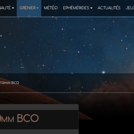
AUTÉ
GRENIER
MÉTÉO
EPHÉMÉRIDES
ACTUALITÉS
JEU
o 10mm BCO
10mm BCO