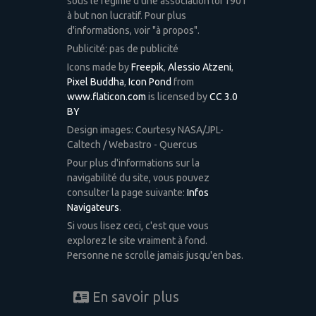
sous le régime d'une association loi 1901
à but non lucratif. Pour plus
d'informations, voir "à propos".
Publicité: pas de publicité
Icons made by
Freepik
,
Alessio Atzeni
,
Pixel Buddha
,
Icon Pond
from
www.flaticon.com
is licensed by
CC 3.0
BY
Design images: Courtesy NASA/JPL-
Caltech / Webastro - Quercus
Pour plus d'informations sur la
navigabilité du site, vous pouvez
consulter la page suivante:
Infos
Navigateurs
.
Si vous lisez ceci, c'est que vous
explorez le site vraiment à fond.
Personne ne scrolle jamais jusqu'en bas.
En savoir plus