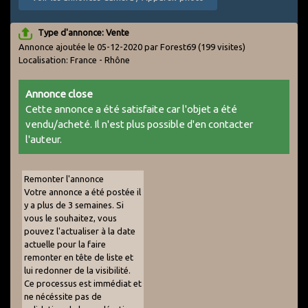
Type d'annonce: Vente
Annonce ajoutée le 05-12-2020 par Forest69
(199 visites)
Localisation: France - Rhône
Annonce close
Cette annonce a été satisfaite car l'objet a été
vendu/acheté. Il n'est plus possible d'en contacter
l'auteur.
Remonter l'annonce
Votre annonce a été postée il
y a plus de 3 semaines. Si
vous le souhaitez, vous
pouvez l'actualiser à la date
actuelle pour la faire
remonter en tête de liste et
lui redonner de la visibilité.
Ce processus est immédiat et
ne nécéssite pas de