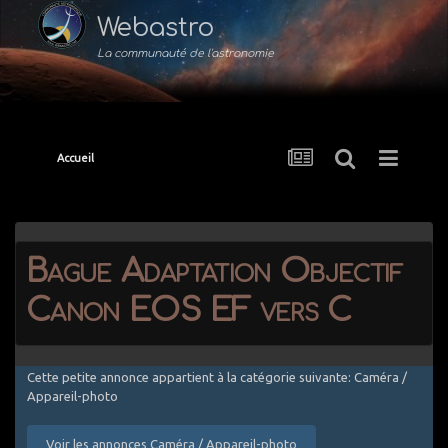
Webastro
La communauté de l'astronomie
Accueil
Bague Adaptation Objectif
Canon EOS EF vers C
Cette petite annonce appartient à la catégorie suivante: Caméra /
Appareil-photo
Voir les annonces Caméra / Appareil-photo