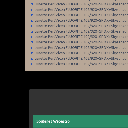
Lunette Perl Vixen FLUORITE 102/920+SPDX+Skysenso
Lunette Perl Vixen FLUORITE 102/920+SPDX+Skysenso
Lunette Perl Vixen FLUORITE 102/920+SPDX+Skysenso
Lunette Perl Vixen FLUORITE 102/920+SPDX+Skysenso
Lunette Perl Vixen FLUORITE 102/920+SPDX+Skysenso
Lunette Perl Vixen FLUORITE 102/920+SPDX+Skysenso
Lunette Perl Vixen FLUORITE 102/920+SPDX+Skysenso
Lunette Perl Vixen FLUORITE 102/920+SPDX+Skysenso
Lunette Perl Vixen FLUORITE 102/920+SPDX+Skysenso
Lunette Perl Vixen FLUORITE 102/920+SPDX+Skysenso
Lunette Perl Vixen FLUORITE 102/920+SPDX+Skysenso
Lunette Perl Vixen FLUORITE 102/920+SPDX+Skysenso
Soutenez Webastro !