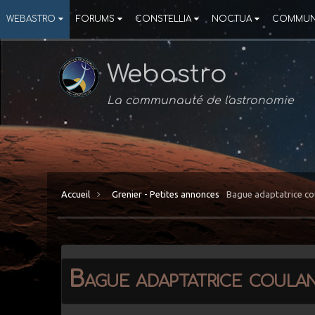
WEBASTRO
FORUMS
CONSTELLIA
NOCTUA
COMMUN
Webastro
La communauté de l'astronomie
Accueil
Grenier - Petites annonces
Bague adaptatrice co
Bague adaptatrice coula