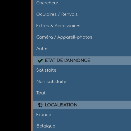
Chercheur
Oculaires / Renvois
Filtres & Accessoires
Caméra / Appareil-photos
Autre
ETAT DE L'ANNONCE
Satisfaite
Non satisfaite
Tout
LOCALISATION
France
Belgique