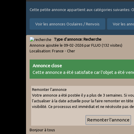
Cette petite annonce appartient aux catégories suivantes: O
Voir les annonces Oculaires / Renvois
Voir les ann
Type d'annonce: Recherche
Annonce ajoutée le 09-02-2026 par FLUO
(132 visites)
Localisation: France - Cher
Annonce close
Cette annonce a été satisfaite car l'objet a été vend
Remonter l'annonce
Votre annonce a été postée il y a plus de 3 semaines. Si v
l'actualiser à la date actuelle pour la faire remonter en tête 
visibilité. Ce processus est immédiat et ne nécéssite pas d
Bonjour à tous