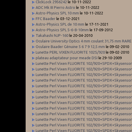
ClickLock 2956242
le 10-11-2022
ADC Mk III Pierro Astro
le 10-11-2022
Astro-Physics SPL 10 mm
le 10-11-2022
FFC Baader
le 03-12-2021
Astro-Physics SPL de 10 mm
le 17-11-2021
Astro-Physics SPL 5-6-8-10mm
le 17-09-2012
Takahashi NJP-160
le 20-04-2010
Oculaire University Optics 4 mm coulant 31,75 mm RARE
Oculaire Baader Génuine 5 6 7 9 12,5 mm
le 09-02-2010
Lunette PERL VIXEN FLUORITE 102S/920
le 09-02-2010
plateau adaptateur pour meade DSI
le 29-10-2009
Lunette Perl Vixen FLUORITE 102/920+SPDX+Skysenso
Lunette Perl Vixen FLUORITE 102/920+SPDX+Skysenso
Lunette Perl Vixen FLUORITE 102/920+SPDX+Skysenso
Lunette Perl Vixen FLUORITE 102/920+SPDX+Skysenso
Lunette Perl Vixen FLUORITE 102/920+SPDX+Skysenso
Lunette Perl Vixen FLUORITE 102/920+SPDX+Skysenso
Lunette Perl Vixen FLUORITE 102/920+SPDX+Skysenso
Lunette Perl Vixen FLUORITE 102/920+SPDX+Skysenso
Lunette Perl Vixen FLUORITE 102/920+SPDX+Skysenso
Lunette Perl Vixen FLUORITE 102/920+SPDX+Skysenso
Lunette Perl Vixen FLUORITE 102/920+SPDX+Skysenso
Lunette Perl Vixen FLUORITE 102/920+SPDX+Skysenso
Lunette Perl Vixen FLUORITE 102/920+SPDX+Skysenso