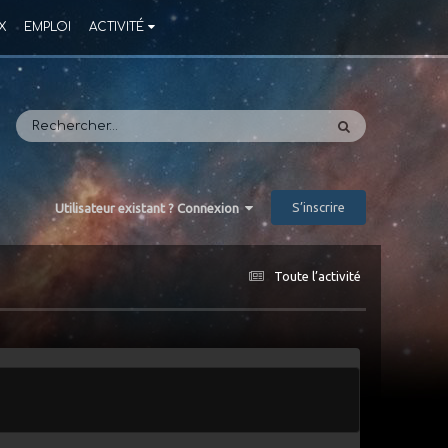
X
EMPLOI
ACTIVITÉ
S’inscrire
Utilisateur existant ? Connexion
Toute l’activité