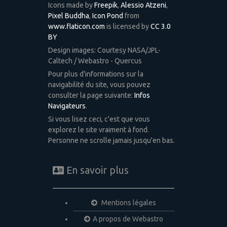
Icons made by
Freepik
,
Alessio Atzeni
,
Pixel Buddha
,
Icon Pond
from
www.flaticon.com
is licensed by
CC 3.0
BY
Design images: Courtesy NASA/JPL-
Caltech / Webastro - Quercus
Pour plus d'informations sur la
navigabilité du site, vous pouvez
consulter la page suivante:
Infos
Navigateurs
.
Si vous lisez ceci, c'est que vous
explorez le site vraiment à fond.
Personne ne scrolle jamais jusqu'en bas.
En savoir plus
Mentions légales
A propos de Webastro