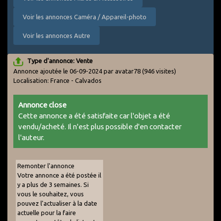
Voir les annonces Caméra / Appareil-photo
Voir les annonces Autre
Type d'annonce: Vente
Annonce ajoutée le 06-09-2024 par avatar78
(946 visites)
Localisation: France - Calvados
Annonce close
Cette annonce a été satisfaite car l'objet a été
vendu/acheté. Il n'est plus possible d'en contacter
l'auteur.
Remonter l'annonce
Votre annonce a été postée il
y a plus de 3 semaines. Si
vous le souhaitez, vous
pouvez l'actualiser à la date
actuelle pour la faire