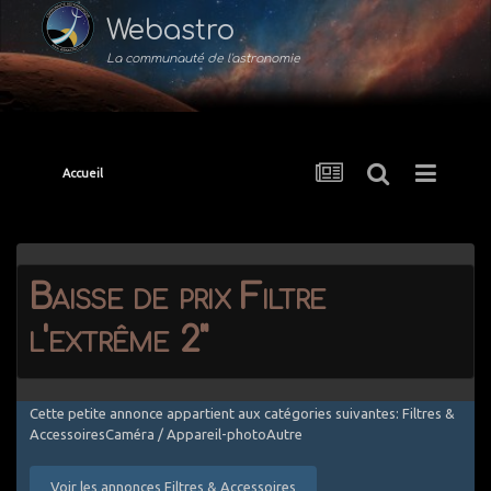
Webastro
La communauté de l'astronomie
Accueil
Baisse de prix Filtre
l'extrême 2"
Cette petite annonce appartient aux catégories suivantes: Filtres &
AccessoiresCaméra / Appareil-photoAutre
Voir les annonces Filtres & Accessoires