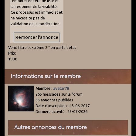
remonter en tête de liste et
lui redonner de la visibilité.
Ce processus est immédiat et
ne nécéssite pas de
validation de la modération.
Vend filtre l'extrême 2 " en parfait état
Prix:
190€
Informations sur le membre
Membre :
avatar78
265 messages sur le forum
55 annonces publiées
Date d'inscription : 13-06-2017
Dernière activité : 25-07-2026
Autres annonces du membre