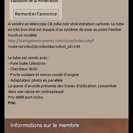
validation de la modération.
A vendre un telescope C8 ,tube noir strié imitation carbone. Le tube
en très bon état est équipé d'un système de mise au point Feether
touch,ce modèle:
http://starlightinstruments.com/store/index.php
?
route=product/product&product_id=244
Le tube est vendu avec :
- Pare buée Celestron
- Chercheur 9x50
- Porte oculaire et renvoi coudé d'origine
- Adaptateur photo en parallèle
La queue d'aronde présente des traces d'utilisation. L'ensemble
dans une caisse en contreplaqué.
Prix 680€ port inclus.
Prix:
Informations sur le membre