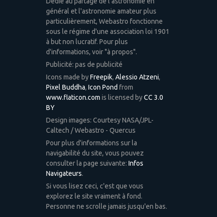
Dédié au partage de l'astronomie en
général et l'astronomie amateur plus
particulièrement, Webastro fonctionne
sous le régime d'une association loi 1901
à but non lucratif. Pour plus
d'informations, voir "à propos".
Publicité: pas de publicité
Icons made by
Freepik
,
Alessio Atzeni
,
Pixel Buddha
,
Icon Pond
from
www.flaticon.com
is licensed by
CC 3.0
BY
Design images: Courtesy NASA/JPL-
Caltech / Webastro - Quercus
Pour plus d'informations sur la
navigabilité du site, vous pouvez
consulter la page suivante:
Infos
Navigateurs
.
Si vous lisez ceci, c'est que vous
explorez le site vraiment à fond.
Personne ne scrolle jamais jusqu'en bas.