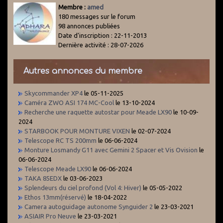
Membre :
amed
180 messages sur le forum
98 annonces publiées
Date d'inscription : 22-11-2013
Dernière activité : 28-07-2026
Autres annonces du membre
Skycommander XP4
le 05-11-2025
Caméra ZWO ASI 174 MC-Cool
le 13-10-2024
Recherche une raquette autostar pour Meade LX90
le 10-09-
2024
STARBOOK POUR MONTURE VIXEN
le 02-07-2024
Telescope RC TS 200mm
le 06-06-2024
Monture Losmandy G11 avec Gemini 2 Spacer et Vis Ovision
le
06-06-2024
Telescope Meade LX90
le 06-06-2024
TAKA 85EDX
le 03-06-2023
Splendeurs du ciel profond (Vol 4: Hiver)
le 05-05-2022
Ethos 13mm(réservé)
le 18-04-2022
Camera autoguidage autonome Synguider 2
le 23-03-2021
ASIAIR Pro Neuve
le 23-03-2021