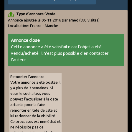
Type d'annonce: Vente
Annonce ajoutée le 06-11-2016 par amed
(893 visites)
Localisation: France - Manche
Annonce close
Cette annonce a été satisfaite car l'objet a été
vendu/acheté. Il n'est plus possible d'en contacter
l'auteur.
Remonter l'annonce
Votre annonce a été postée il
y a plus de 3 semaines. Si
vous le souhaitez, vous
pouvez l'actualiser à la date
actuelle pour la faire
remonter en tête de liste et
lui redonner de la visibilité.
Ce processus est immédiat et
ne nécéssite pas de