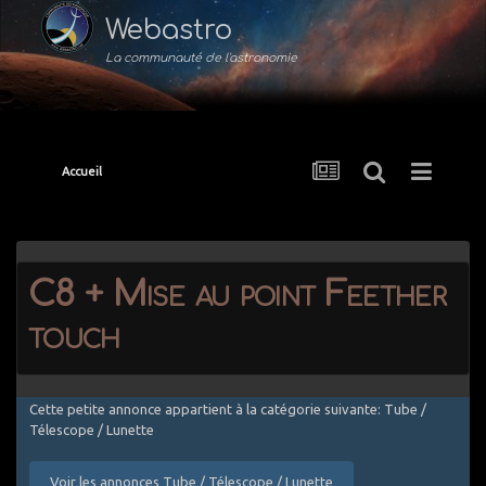
Webastro
La communauté de l'astronomie
Accueil
C8 + Mise au point Feether
touch
Cette petite annonce appartient à la catégorie suivante: Tube /
Télescope / Lunette
Voir les annonces Tube / Télescope / Lunette