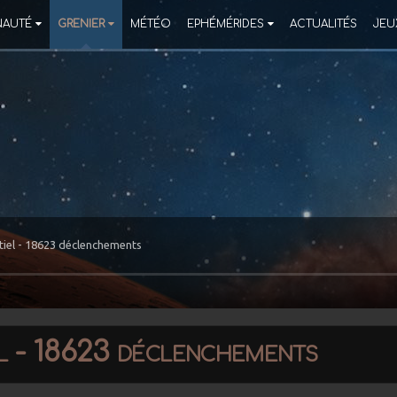
AUTÉ
GRENIER
MÉTÉO
EPHÉMÉRIDES
ACTUALITÉS
JEU
tiel - 18623 déclenchements
el - 18623 déclenchements