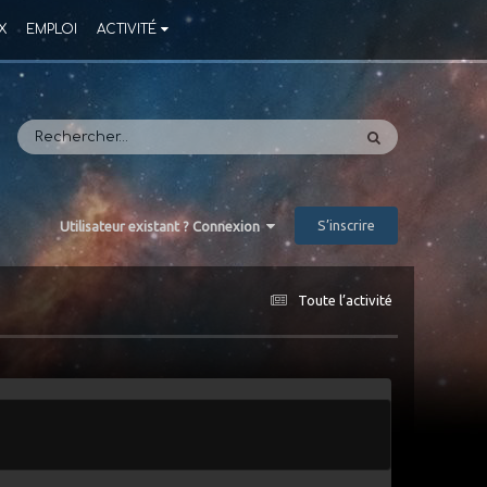
X
EMPLOI
ACTIVITÉ
S’inscrire
Utilisateur existant ? Connexion
Toute l’activité