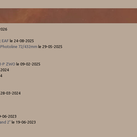
2026
t EAF
le 24-08-2025
S Photoline 72/432mm
le 29-05-2025
MM-P ZWO
le 09-02-2025
-2024
24
 28-03-2024
9-06-2023
and 2"
le 19-06-2023