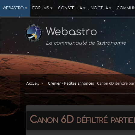
WEBASTRO
FORUMS
CONSTELLIA
NOCTUA
COMMUN
Webastro
La communauté de l'astronomie
Accueil
Grenier - Petites annonces
Canon 6D défiltré par
Canon 6D défiltré parti