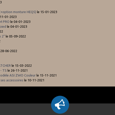
23
 (+option monture HEQ5)
le 15-01-2023
 11-01-2023
MM PRO
le 04-01-2023
pied
le 04-01-2023
22
x 2"
le 05-09-2022
2
 28-06-2022
WATCHER
le 15-03-2022
 - TS
le 26-11-2021
odèle ASI ZWO Couleur
le 15-11-2021
es accessoires
le 10-11-2021