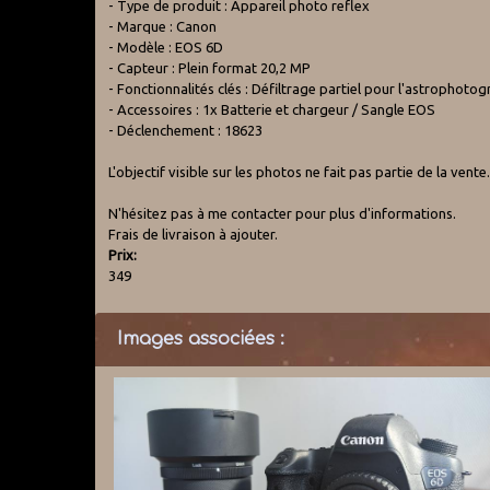
- Type de produit : Appareil photo reflex
- Marque : Canon
- Modèle : EOS 6D
- Capteur : Plein format 20,2 MP
- Fonctionnalités clés : Défiltrage partiel pour l'astrophoto
- Accessoires : 1x Batterie et chargeur / Sangle EOS
- Déclenchement : 18623
L'objectif visible sur les photos ne fait pas partie de la vente
N'hésitez pas à me contacter pour plus d'informations.
Frais de livraison à ajouter.
Prix:
349
Images associées :