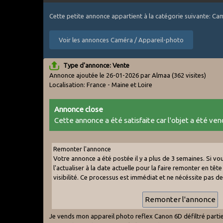
Cette petite annonce appartient à la catégorie suivante: C
Voir les annonces Caméra / Appareil-photo
Type d'annonce: Vente
Annonce ajoutée le 26-01-2026 par Almaa
(362 visites)
Localisation: France - Maine et Loire
Annonce close
Cette annonce a été satisfaite car l'objet a été vend
Remonter l'annonce
Votre annonce a été postée il y a plus de 3 semaines. Si v
l'actualiser à la date actuelle pour la faire remonter en tête 
visibilité. Ce processus est immédiat et ne nécéssite pas d
Je vends mon appareil photo reflex Canon 6D défiltré partiel