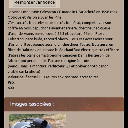
Je vends mon tube Celestron C8 made in USA acheté en 1996 chez
Optique et Vision à Juan les Pins.
C’est un très bon télescope en très bon état, complet avec son
coffre en bois, capuchons avant et arrière, chercheur et queue
d’aronde Vixen, renvoi coudé 31,5 et oculaire 26 mm Ploss
Celestron, pare buée, raccord photo. Tous ces accessoires sont
d’origine. Il est équipé aussi d’un chercheur Telrad. Il y a aussi un
filtre de Bahtinov et un pare buée chauffant électrique très efficace
d’après les plans de l’astronome canadien Denis Bergeron, de
fabrication personnelle. Facture d’origine fournie.
(Vendu sans la monture, réducteur 6,3 et boitier photo canon,
visible sur la photo)
Valeur neuf actuel 1300 euros environ sans accessoires,
Prix:
600
Images associées :