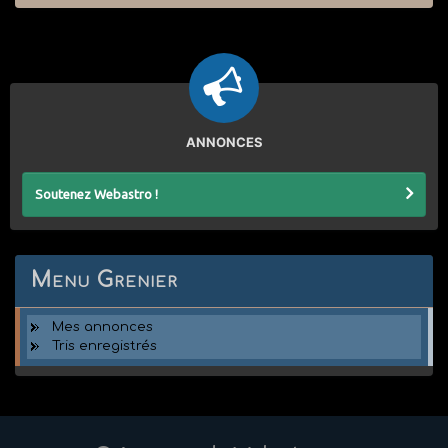
ANNONCES
Soutenez Webastro !
Menu Grenier
Mes annonces
Tris enregistrés