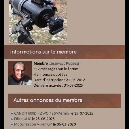
Informations sur le membre
Membre :
Jean-Luc Pugliesi
112 messages sur le forum
4 annonces publiées
Date d'inscription : 21-03-2012
Dernière activité : 31-07-2025
Autres annonces du membre
CANON 600D - ZWO 120MM mini
le 29-07-2025
Filtre UHC
le 23-06-2023
Motorisation Vixen GP
le 06-03-2020