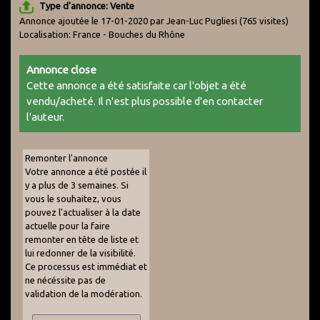
Type d'annonce: Vente
Annonce ajoutée le 17-01-2020 par Jean-Luc Pugliesi
(765 visites)
Localisation: France - Bouches du Rhône
Annonce close
Cette annonce a été satisfaite car l'objet a été
vendu/acheté. Il n'est plus possible d'en contacter
l'auteur.
Remonter l'annonce
Votre annonce a été postée il
y a plus de 3 semaines. Si
vous le souhaitez, vous
pouvez l'actualiser à la date
actuelle pour la faire
remonter en tête de liste et
lui redonner de la visibilité.
Ce processus est immédiat et
ne nécéssite pas de
validation de la modération.