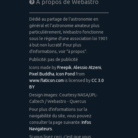
A propos de Webastro
Dédié au partage de l'astronomie en
général et l'astronomie amateur plus
particulièrement, Webastro fonctionne
sous le régime d'une association loi 1901
à but non lucratif. Pour plus
d'informations, voir "à propos".
Publicité: pas de publicité
Icons made by
Freepik
,
Alessio Atzeni
,
Pixel Buddha
,
Icon Pond
from
www.flaticon.com
is licensed by
CC 3.0
BY
Design images: Courtesy NASA/JPL-
Caltech / Webastro - Quercus
Pour plus d'informations sur la
navigabilité du site, vous pouvez
consulter la page suivante:
Infos
Navigateurs
.
Si vous lisez ceci, c'est que vous