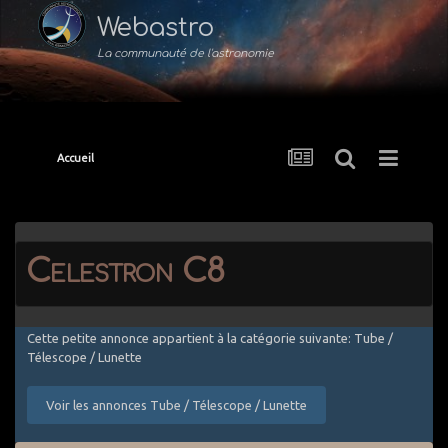
Webastro
La communauté de l'astronomie
Accueil
Celestron C8
Cette petite annonce appartient à la catégorie suivante: Tube /
Télescope / Lunette
Voir les annonces Tube / Télescope / Lunette