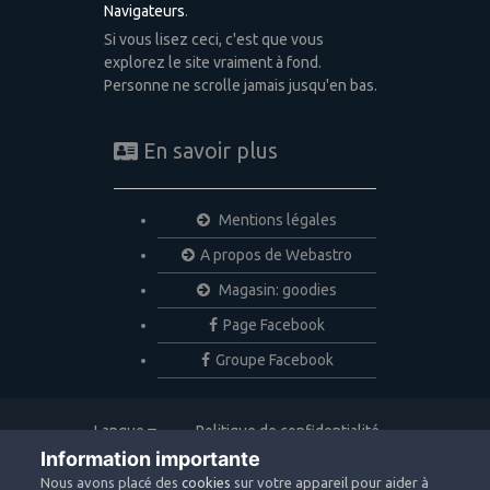
Navigateurs
.
Si vous lisez ceci, c'est que vous
explorez le site vraiment à fond.
Personne ne scrolle jamais jusqu'en bas.
En savoir plus
Mentions légales
A propos de Webastro
Magasin: goodies
Page Facebook
Groupe Facebook
Langue
Politique de confidentialité
Nous contacter
Cookies
Information importante
Copyright © 2020 Webastro
Nous avons placé des
cookies
sur votre appareil pour aider à