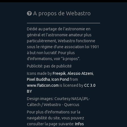
A propos de Webastro
Dédié au partage de l'astronomie en
général et l'astronomie amateur plus
particulièrement, Webastro fonctionne
sous le régime d'une association loi 1901
à but non lucratif. Pour plus
d'informations, voir "à propos".
Publicité: pas de publicité
Icons made by
Freepik
,
Alessio Atzeni
,
Pixel Buddha
,
Icon Pond
from
www.flaticon.com
is licensed by
CC 3.0
BY
Design images: Courtesy NASA/JPL-
Caltech / Webastro - Quercus
Pour plus d'informations sur la
navigabilité du site, vous pouvez
consulter la page suivante:
Infos