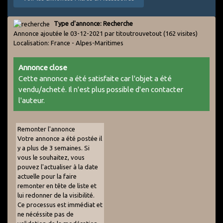
Type d'annonce: Recherche
Annonce ajoutée le 03-12-2021 par titoutrouvetout
(162 visites)
Localisation: France - Alpes-Maritimes
Annonce close
Cette annonce a été satisfaite car l'objet a été
vendu/acheté. Il n'est plus possible d'en contacter
l'auteur.
Remonter l'annonce
Votre annonce a été postée il
y a plus de 3 semaines. Si
vous le souhaitez, vous
pouvez l'actualiser à la date
actuelle pour la faire
remonter en tête de liste et
lui redonner de la visibilité.
Ce processus est immédiat et
ne nécéssite pas de