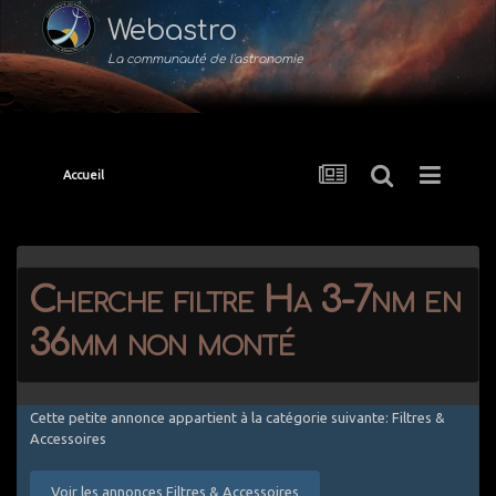
Webastro
La communauté de l'astronomie
Accueil
Cherche filtre Ha 3-7nm en
36mm non monté
Cette petite annonce appartient à la catégorie suivante: Filtres &
Accessoires
Voir les annonces Filtres & Accessoires