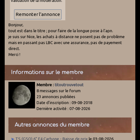
validation de la modération.
Bonjour,
tout est dans le titre ; pour faire de la longue pose à l'apn.
je suis sur Nice, les achats à distance ne posent pas de problème
mais en passant pas LBC avec une assurance, pas de payement
direct.
Merci !
Informations sur le membre
Membre :
titoutrouvetout
8 messages sur le forum
23 annonces publiées
Date d'inscription : 09-08-2018
Dernière activité : 07-08-2026
Autres annonces du membre
TS (GSO) 6" F4 Carbone - Baisse de prix
le 03-08-2026