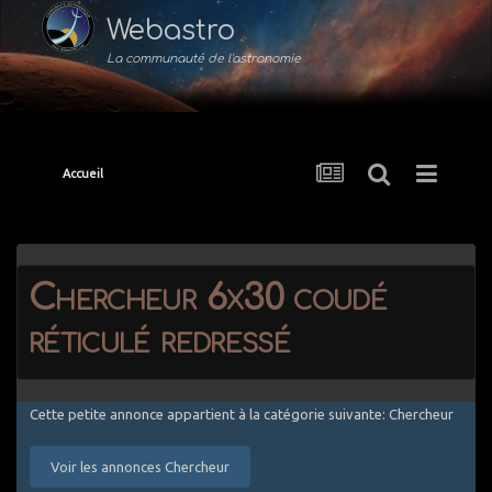
Webastro
La communauté de l'astronomie
Accueil
Chercheur 6x30 coudé
réticulé redressé
Cette petite annonce appartient à la catégorie suivante: Chercheur
Voir les annonces Chercheur