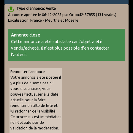
Type d'annonce: Vente
Annonce ajoutée le 06-12-2025 par Orion42-57855
(131 visites)
Localisation: France - Meurthe et Moselle
Annonce close
Cette annonce a été satisfaite car l'objet a été
vendu/acheté. Il n'est plus possible d'en contacter
l'auteur.
Remonter l'annonce
Votre annonce a été postée il
y a plus de 3 semaines. Si
vous le souhaitez, vous
pouvez l'actualiser à la date
actuelle pour la faire
remonter en tête de liste et
lui redonner de la visibilité.
Ce processus est immédiat et
ne nécéssite pas de
validation de la modération.