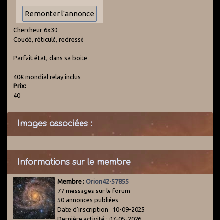
Chercheur 6x30
Coudé, réticulé, redressé
Parfait état, dans sa boite
40€ mondial relay inclus
Prix:
40
Images associées :
Informations sur le membre
Membre :
Orion42-57855
77 messages sur le forum
50 annonces publiées
Date d'inscription : 10-09-2025
Dernière activité : 07-05-2026