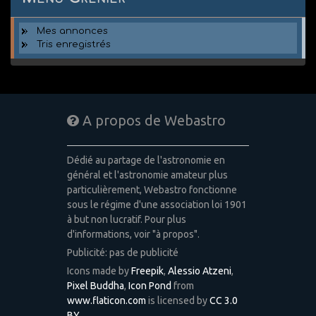
Mes annonces
Tris enregistrés
A propos de Webastro
Dédié au partage de l'astronomie en
général et l'astronomie amateur plus
particulièrement, Webastro fonctionne
sous le régime d'une association loi 1901
à but non lucratif. Pour plus
d'informations, voir "à propos".
Publicité: pas de publicité
Icons made by
Freepik
,
Alessio Atzeni
,
Pixel Buddha
,
Icon Pond
from
www.flaticon.com
is licensed by
CC 3.0
BY