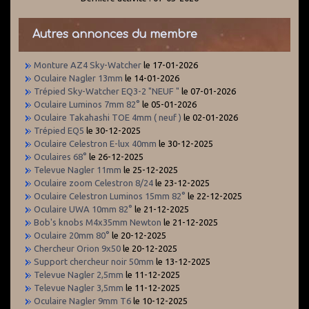
Autres annonces du membre
Monture AZ4 Sky-Watcher
le 17-01-2026
Oculaire Nagler 13mm
le 14-01-2026
Trépied Sky-Watcher EQ3-2 "NEUF "
le 07-01-2026
Oculaire Luminos 7mm 82°
le 05-01-2026
Oculaire Takahashi TOE 4mm ( neuf )
le 02-01-2026
Trépied EQ5
le 30-12-2025
Oculaire Celestron E-lux 40mm
le 30-12-2025
Oculaires 68°
le 26-12-2025
Televue Nagler 11mm
le 25-12-2025
Oculaire zoom Celestron 8/24
le 23-12-2025
Oculaire Celestron Luminos 15mm 82°
le 22-12-2025
Oculaire UWA 10mm 82°
le 21-12-2025
Bob's knobs M4x35mm Newton
le 21-12-2025
Oculaire 20mm 80°
le 20-12-2025
Chercheur Orion 9x50
le 20-12-2025
Support chercheur noir 50mm
le 13-12-2025
Televue Nagler 2,5mm
le 11-12-2025
Televue Nagler 3,5mm
le 11-12-2025
Oculaire Nagler 9mm T6
le 10-12-2025