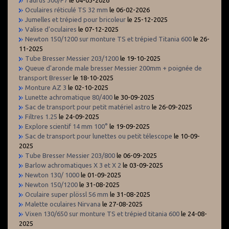
Oculaires réticulé TS 32 mm
le 06-02-2026
Jumelles et trépied pour bricoleur
le 25-12-2025
Valise d'oculaires
le 07-12-2025
Newton 150/1200 sur monture TS et trépied Titania 600
le 26-
11-2025
Tube Bresser Messier 203/1200
le 19-10-2025
Queue d'aronde male bresser Messier 200mm + poignée de
transport Bresser
le 18-10-2025
Monture AZ 3
le 02-10-2025
Lunette achromatique 80/400
le 30-09-2025
Sac de transport pour petit matériel astro
le 26-09-2025
Filtres 1.25
le 24-09-2025
Explore scientif 14 mm 100°
le 19-09-2025
Sac de transport pour lunettes ou petit télescope
le 10-09-
2025
Tube Bresser Messier 203/800
le 06-09-2025
Barlow achromatiques X 3 et X 2
le 03-09-2025
Newton 130/ 1000
le 01-09-2025
Newton 150/1200
le 31-08-2025
Oculaire super plössl 56 mm
le 31-08-2025
Malette oculaires Nirvana
le 27-08-2025
Vixen 130/650 sur monture TS et trépied titania 600
le 24-08-
2025