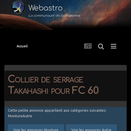
Webastro
La communauté de l'astronomie
Accueil
Collier de serrage
Takahashi pour FC 60
Cette petite annonce appartient aux catégories suivantes:
MontureAutre
Voir les annonces Monture
Voir les annonces Autre