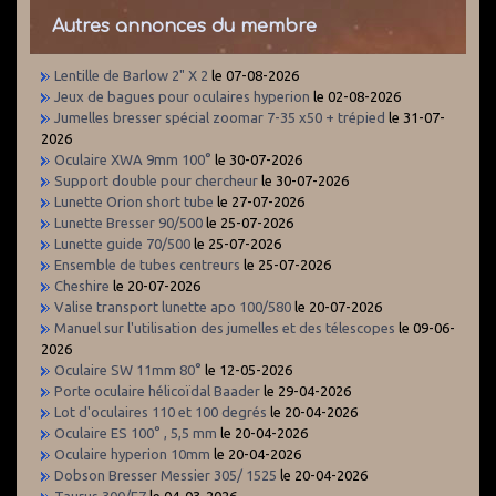
Autres annonces du membre
Lentille de Barlow 2" X 2
le 07-08-2026
Jeux de bagues pour oculaires hyperion
le 02-08-2026
Jumelles bresser spécial zoomar 7-35 x50 + trépied
le 31-07-
2026
Oculaire XWA 9mm 100°
le 30-07-2026
Support double pour chercheur
le 30-07-2026
Lunette Orion short tube
le 27-07-2026
Lunette Bresser 90/500
le 25-07-2026
Lunette guide 70/500
le 25-07-2026
Ensemble de tubes centreurs
le 25-07-2026
Cheshire
le 20-07-2026
Valise transport lunette apo 100/580
le 20-07-2026
Manuel sur l'utilisation des jumelles et des télescopes
le 09-06-
2026
Oculaire SW 11mm 80°
le 12-05-2026
Porte oculaire hélicoïdal Baader
le 29-04-2026
Lot d'oculaires 110 et 100 degrés
le 20-04-2026
Oculaire ES 100° , 5,5 mm
le 20-04-2026
Oculaire hyperion 10mm
le 20-04-2026
Dobson Bresser Messier 305/ 1525
le 20-04-2026
Taurus 300/F7
le 04-03-2026