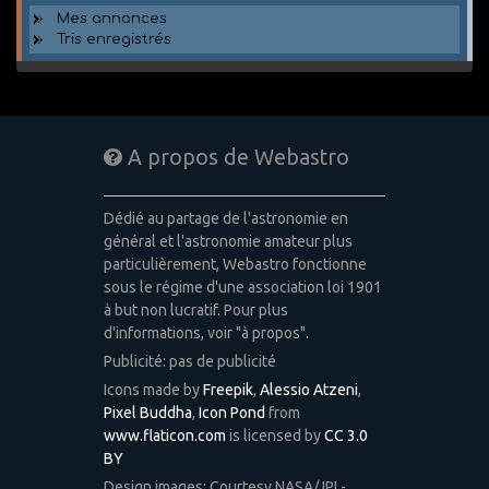
Mes annonces
Tris enregistrés
A propos de Webastro
Dédié au partage de l'astronomie en
général et l'astronomie amateur plus
particulièrement, Webastro fonctionne
sous le régime d'une association loi 1901
à but non lucratif. Pour plus
d'informations, voir "à propos".
Publicité: pas de publicité
Icons made by
Freepik
,
Alessio Atzeni
,
Pixel Buddha
,
Icon Pond
from
www.flaticon.com
is licensed by
CC 3.0
BY
Design images: Courtesy NASA/JPL-