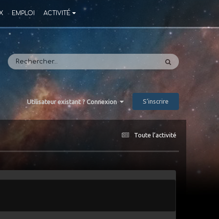
X
EMPLOI
ACTIVITÉ
S’inscrire
Utilisateur existant ? Connexion
Toute l’activité