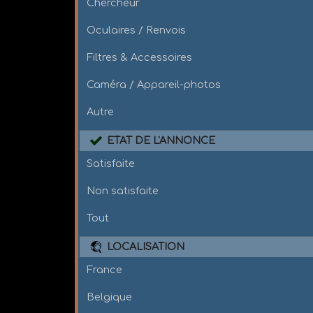
Chercheur
Oculaires / Renvois
Filtres & Accessoires
Caméra / Appareil-photos
Autre
ETAT DE L'ANNONCE
Satisfaite
Non satisfaite
Tout
LOCALISATION
France
Belgique