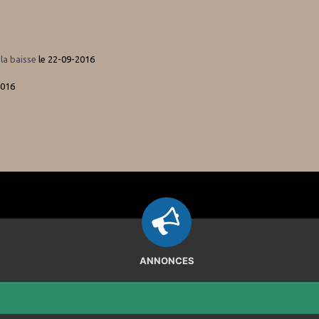
la baisse
le 22-09-2016
2016
ANNONCES