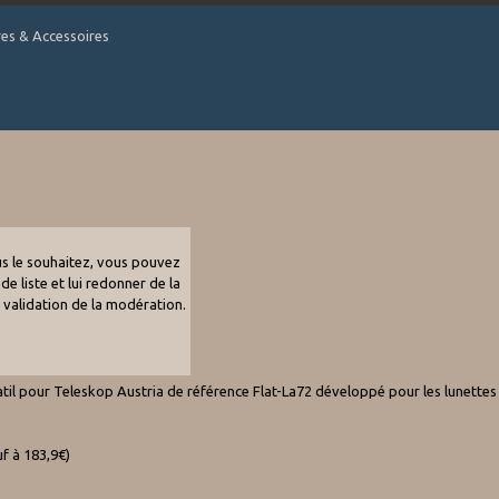
tres & Accessoires
ous le souhaitez, vous pouvez
de liste et lui redonner de la
e validation de la modération.
pour Teleskop Austria de référence Flat-La72 développé pour les lunettes d
uf à 183,9€)