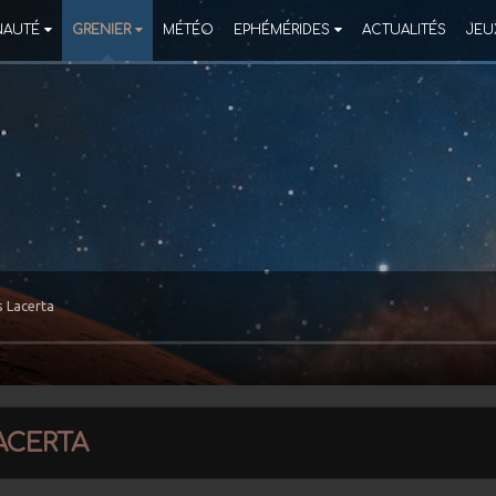
AUTÉ
GRENIER
MÉTÉO
EPHÉMÉRIDES
ACTUALITÉS
JEU
 Lacerta
acerta