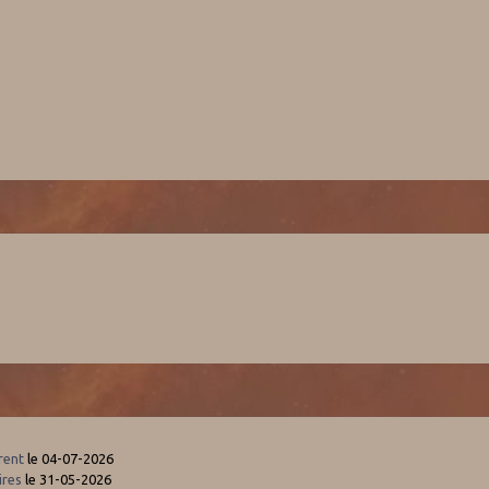
rent
le 04-07-2026
ires
le 31-05-2026