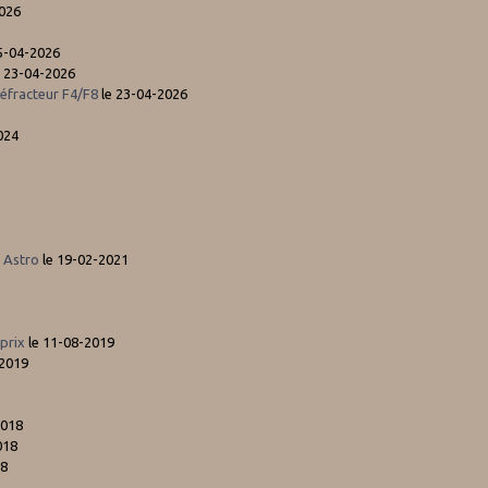
2026
5-04-2026
 23-04-2026
réfracteur F4/F8
le 23-04-2026
024
 Astro
le 19-02-2021
prix
le 11-08-2019
-2019
2018
018
18