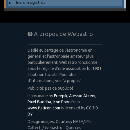
Tris enregistrés
A propos de Webastro
Dédié au partage de l'astronomie en
général et l'astronomie amateur plus
particulièrement, Webastro fonctionne
sous le régime d'une association loi 1901
à but non lucratif. Pour plus
d'informations, voir "à propos".
Publicité: pas de publicité
Icons made by
Freepik
,
Alessio Atzeni
,
Pixel Buddha
,
Icon Pond
from
www.flaticon.com
is licensed by
CC 3.0
BY
Design images: Courtesy NASA/JPL-
Caltech / Webastro - Quercus