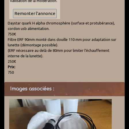
validation de la modération.
Daystar quark H alpha chromosphère (surface et protubérance),
cordon usb alimentation.
750€
Filtre ERF 90mm monté dans douille 110 mm pour adaptation sur
lunette (démontage possible).
(ERF nécessaire au delà de 80mm pour limiter l’échauffement
interne de la lunette).
250€
Prix:
750
Images associées :