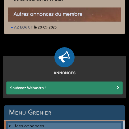
Autres annonces du membre
AZ EQ6 GT
le 20-09-2025
ANNONCES
Soutenez Webastro !
Menu Grenier
Mes annonces