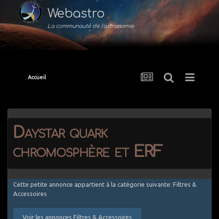
Webastro
La communauté de l'astronomie
Accueil
Daystar quark
chromosphère et ERF
Cette petite annonce appartient à la catégorie suivante: Filtres &
Accessoires
Voir les annonces Filtres & Accessoires