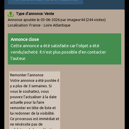
Type d'annonce: Vente
Annonce ajoutée le 03-06-2026 par imageur44
(244 visites)
Localisation: France - Loire Atlantique
Annonce close
Cette annonce a été satisfaite car l'objet a été
vendu/acheté. Il n'est plus possible d'en contacter
l'auteur.
Remonter l'annonce
Votre annonce a été postée il
y a plus de 3 semaines. Si
vous le souhaitez, vous
pouvez l'actualiser à la date
actuelle pour la faire
remonter en tête de liste et
lui redonner de la visibilité.
Ce processus est immédiat et
ne nécéssite pas de