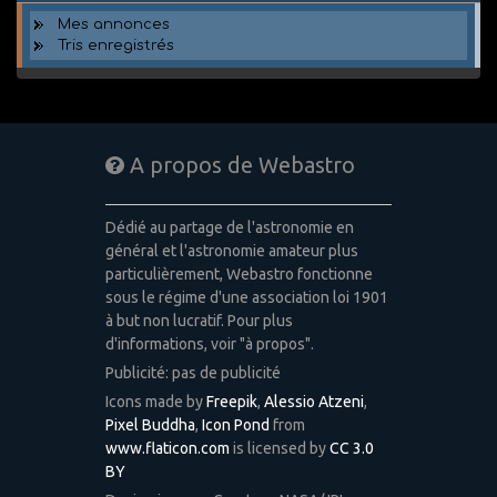
Mes annonces
Tris enregistrés
A propos de Webastro
Dédié au partage de l'astronomie en
général et l'astronomie amateur plus
particulièrement, Webastro fonctionne
sous le régime d'une association loi 1901
à but non lucratif. Pour plus
d'informations, voir "à propos".
Publicité: pas de publicité
Icons made by
Freepik
,
Alessio Atzeni
,
Pixel Buddha
,
Icon Pond
from
www.flaticon.com
is licensed by
CC 3.0
BY