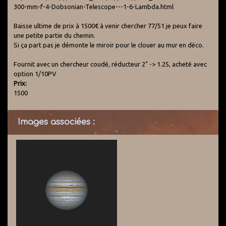
300-mm-f-4-Dobsonian-Telescope---1-6-Lambda.html
Baisse ultime de prix à 1500€ à venir chercher 77/51 je peux faire
une petite partie du chemin.
Si ça part pas je démonte le miroir pour le clouer au mur en déco.
Fournit avec un chercheur coudé, réducteur 2" -> 1.25, acheté avec
option 1/10PV
Prix:
1500
Images associées :