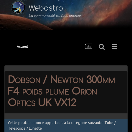
Webastro
La communauté de l'astronomie
Accueil
Dobson / Newton 300mm
F4 poids plume Orion
Optics UK VX12
Cette petite annonce appartient à la catégorie suivante: Tube /
Télescope / Lunette