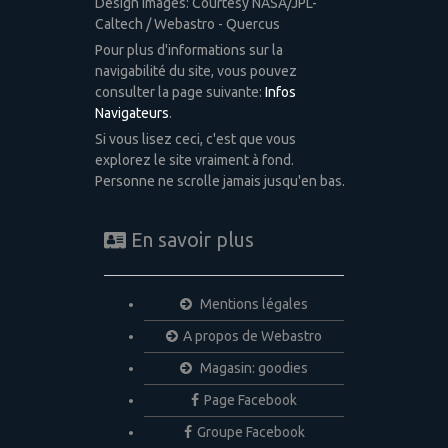
Design images: Courtesy NASA/JPL-
Caltech / Webastro - Quercus
Pour plus d'informations sur la
navigabilité du site, vous pouvez
consulter la page suivante:
Infos
Navigateurs
.
Si vous lisez ceci, c'est que vous
explorez le site vraiment à fond.
Personne ne scrolle jamais jusqu'en bas.
En savoir plus
Mentions légales
A propos de Webastro
Magasin: goodies
Page Facebook
Groupe Facebook