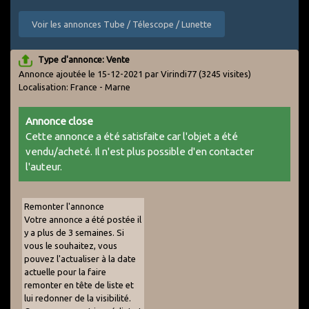
Voir les annonces Tube / Télescope / Lunette
Type d'annonce: Vente
Annonce ajoutée le 15-12-2021 par Virindi77
(3245 visites)
Localisation: France - Marne
Annonce close
Cette annonce a été satisfaite car l'objet a été
vendu/acheté. Il n'est plus possible d'en contacter
l'auteur.
Remonter l'annonce
Votre annonce a été postée il
y a plus de 3 semaines. Si
vous le souhaitez, vous
pouvez l'actualiser à la date
actuelle pour la faire
remonter en tête de liste et
lui redonner de la visibilité.