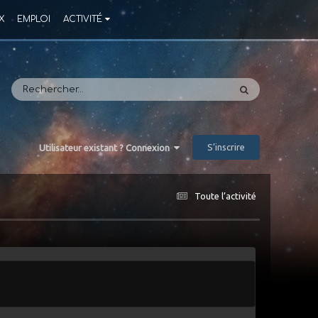
X
EMPLOI
ACTIVITÉ
S’inscrire
Utilisateur existant ? Connexion
Toute l’activité