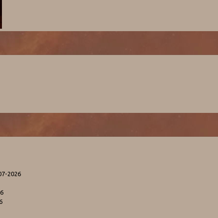
07-2026
26
6