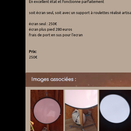
En excellent état et fonctionne parfaitement
soit écran seul, soit avec un support à roulettes réalisé arti
écran seul : 250€
écran plus pied 280 euros
frais de port en sus pour l'ecran
Prix:
250€
Images associées :