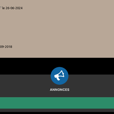
"
le 26-06-2024
-09-2018
ANNONCES