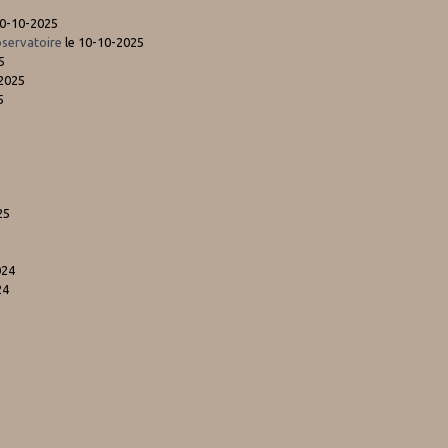
10-10-2025
bservatoire
le 10-10-2025
5
2025
5
25
024
24