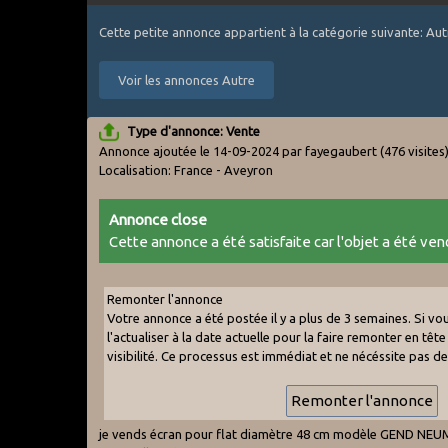
Cette petite annonce appartient à la catégorie suivante: Aut
Voir les annonces Autre
Type d'annonce: Vente
Annonce ajoutée le 14-09-2024 par fayegaubert
(476 visites
Localisation: France - Aveyron
Annonce close
Cette annonce a été satisfaite car l'objet a été vend
Remonter l'annonce
Votre annonce a été postée il y a plus de 3 semaines. Si v
l'actualiser à la date actuelle pour la faire remonter en tête 
visibilité. Ce processus est immédiat et ne nécéssite pas d
je vends écran pour flat diamètre 48 cm modèle GEND NE